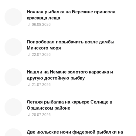
Ночная рыбалка на Березине принесла
красавца леща
06.08.2026
Попробовал порыбачить возле дамбы
Минского моря
22.07.2026
Нашли на Немане золотого карасика и
другую достойную рыбку
21.07.2026
Летняя рыбалка на карьере Селище в
Оршанском районе
20.07.2026
Две июльские ночи фидерной рыбалки на