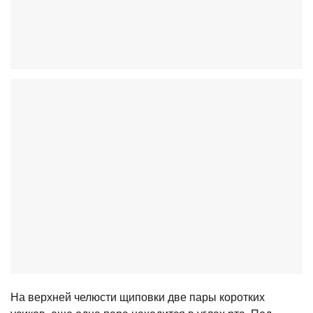
На верхней челюсти щиповки две пары коротких