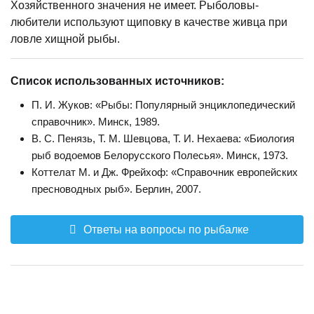
Хозяйственного значения не имеет. Рыболовы-
любители используют щиповку в качестве живца при
ловле хищной рыбы.
Список использованных источников:
П. И. Жуков: «Рыбы: Популярный энциклопедический
справочник». Минск, 1989.
В. С. Пенязь, Т. М. Шевцова, Т. И. Нехаева: «Биология
рыб водоемов Белорусского Полесья». Минск, 1973.
Коттелат М. и Дж. Фрейхоф: «Справочник европейских
пресноводных рыб». Берлин, 2007.
Ответы на вопросы по рыбалке