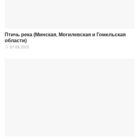
Птичь река (Минская, Могилевская и Гомельская
области)
07.09.2025