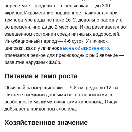
апреле-мае. Плодовитость невысокая — до 300
икринок. Икрометание порционное, начинается при
температуре воды не ниже 16°C, довольно растянуто
во времени, иногда до 2 месяцев. Икра развивается во
взвешенном состоянии среди нитчатых водорослей.
Инкубационный период — 4-6 суток. У личинок
щиповки, как и у личинок
вьюна обыкновенного
,
отмечается редкое для пресноводных рыб явление —
развитие наружных жабр.
Питание и темп роста
Обычный размер щиповки — 5-8 см, редко до 12 см.
Питается мелкими донными беспозвоночными, в
особенности мелкими личинками хирономид. Пищу
добывает в придонном слое ила.
Хозяйственное значение