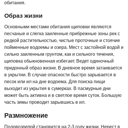
обитания.
Образ жизни
Основными местами обитания щиповки являются
песчаные и слегка заиленные прибрежные зоны рек с
редкой растительностью, чистые проточные и стоячие
пойменные водоемы и озера. Мест с застойной водой и
сильно заиленным грунтом, как и сильного течения,
щиповка обыкновенная избегает. Ведет одиночный
придонный образ жизни. В дневное время затаивается
в укрытии. В случае опасности быстро зарывается в
песок или ил на дне водоема. Для поиска пищи
выходит из укрытия в сумерках. В пасмурные дни
может быть активна и в светлое время суток. Большую
часть зимы проводит зарывшись в ил.
Размножение
Половозрелой становится на 2-3 году жизни. Нерест в