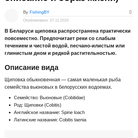
By
FishingBY
Опубликовано:
07.11.2020
В Беларуси щиповка распространена практически
повсеместно. Предпочитает реки со слабым
течением и чистой водой, песчано-илистым или
глинистым дном и редкой растительностью.
Описание вида
Щиповка обыкновенная — самая маленькая рыба
семейства вьюновых в белорусских водоемах.
Семейство: Вьюновые (Cobitidae)
Род: Щиповки (Cobitis)
Английское название: Spine loach
Латинские названия: Cobitis taenia