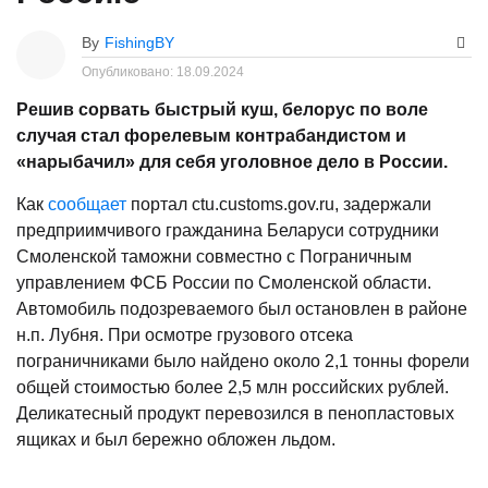
By
FishingBY
Опубликовано:
18.09.2024
Решив сорвать быстрый куш, белорус по воле
случая стал форелевым контрабандистом и
«нарыбачил» для себя уголовное дело в России.
Как
сообщает
портал ctu.customs.gov.ru, задержали
предприимчивого гражданина Беларуси сотрудники
Смоленской таможни совместно с Пограничным
управлением ФСБ России по Смоленской области.
Автомобиль подозреваемого был остановлен в районе
н.п. Лубня. При осмотре грузового отсека
пограничниками было найдено около 2,1 тонны форели
общей стоимостью более 2,5 млн российских рублей.
Деликатесный продукт перевозился в пенопластовых
ящиках и был бережно обложен льдом.