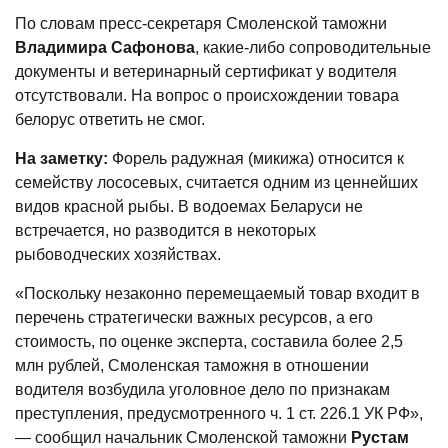
По словам пресс-секретаря Смоленской таможни
Владимира Сафонова
, какие-либо сопроводительные
документы и ветеринарный сертификат у водителя
отсутствовали. На вопрос о происхождении товара
белорус ответить не смог.
На заметку:
Форель радужная (микижа) относится к
семейству лососевых, считается одним из ценнейших
видов красной рыбы. В водоемах Беларуси не
встречается, но разводится в некоторых
рыбоводческих хозяйствах.
«Поскольку незаконно перемещаемый товар входит в
перечень стратегически важных ресурсов, а его
стоимость, по оценке эксперта, составила более 2,5
млн рублей, Смоленская таможня в отношении
водителя возбудила уголовное дело по признакам
преступления, предусмотренного ч. 1 ст. 226.1 УК РФ»,
— сообщил начальник Смоленской таможни
Рустам