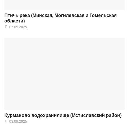
Птичь река (Минская, Могилевская и Гомельская
области)
07.09.2025
Курманово водохранилище (Мстиславский район)
03.09.2025