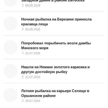
Западной Двине в районе Витебска
08.08.2026
Ночная рыбалка на Березине принесла
красавца леща
06.08.2026
Попробовал порыбачить возле дамбы
Минского моря
22.07.2026
Нашли на Немане золотого карасика и
другую достойную рыбку
21.07.2026
Летняя рыбалка на карьере Селище в
Оршанском районе
20.07.2026