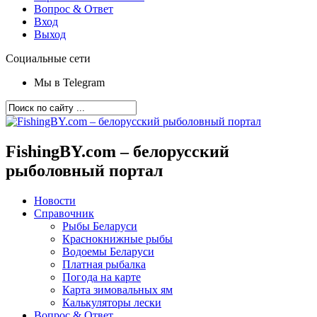
Вопрос & Ответ
Вход
Выход
Социальные сети
Мы в Telegram
FishingBY.com – белорусский
рыболовный портал
Новости
Справочник
Рыбы Беларуси
Краснокнижные рыбы
Водоемы Беларуси
Платная рыбалка
Погода на карте
Карта зимовальных ям
Калькуляторы лески
Вопрос & Ответ