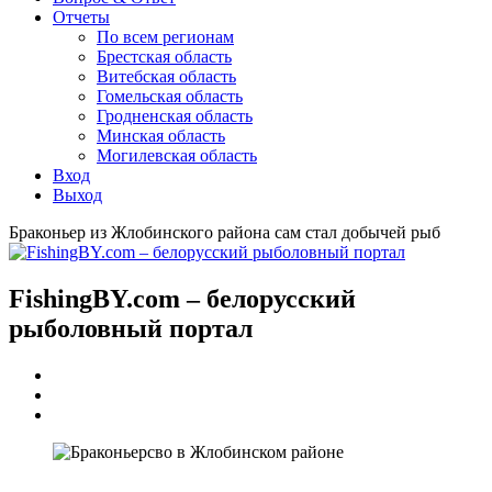
Отчеты
По всем регионам
Брестская область
Витебская область
Гомельская область
Гродненская область
Минская область
Могилевская область
Вход
Выход
Браконьер из Жлобинского района сам стал добычей рыб
FishingBY.com – белорусский
рыболовный портал