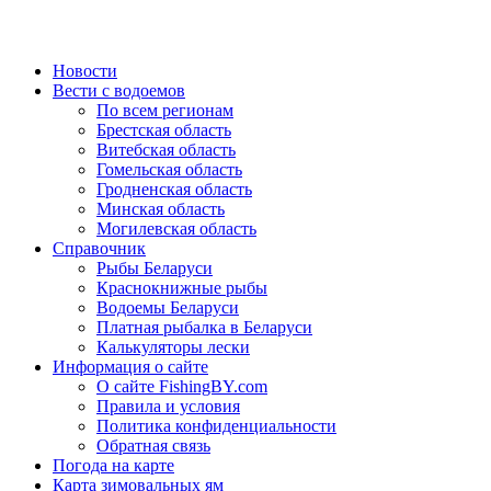
Новости
Вести с водоемов
По всем регионам
Брестская область
Витебская область
Гомельская область
Гродненская область
Минская область
Могилевская область
Справочник
Рыбы Беларуси
Краснокнижные рыбы
Водоемы Беларуси
Платная рыбалка в Беларуси
Калькуляторы лески
Информация о сайте
О сайте FishingBY.com
Правила и условия
Политика конфиденциальности
Обратная связь
Погода на карте
Карта зимовальных ям