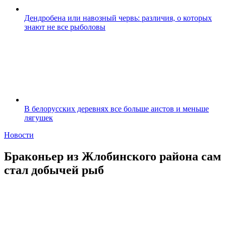
Дендробена или навозный червь: различия, о которых
знают не все рыболовы
В белорусских деревнях все больше аистов и меньше
лягушек
Новости
Браконьер из Жлобинского района сам
стал добычей рыб