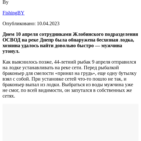
By
FishingBY
Опубликовано:
10.04.2023
Днем 10 апреля сотрудниками Жлобинского подразделения
ОСВОД на реке Днепр была обнаружена бесхозная лодка,
хозяина удалось найти довольно быстро — мужчина
утонул.
Как выяснилось позже, 44-летний рыбак 9 апреля отправился
на лодке устанавливать на реке сети. Перед рыбалкой
браконьер для смелости «принял на грудь», еще одну бутылку
взял с собой. При установке сетей что-то пошло не так, и
браконьер выпал из лодки. Выбраться из воды мужчина уже
не смог, по всей видимости, он запутался в собственных же
сетях.