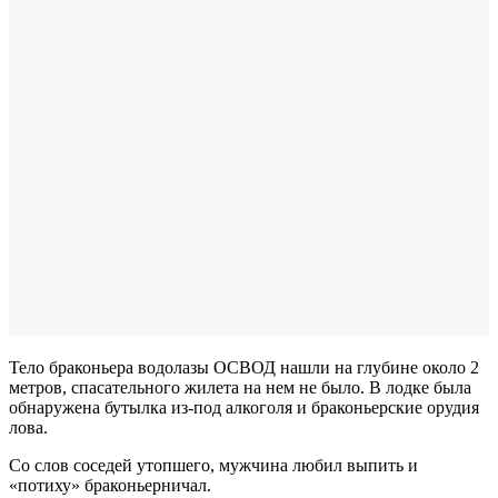
Тело браконьера водолазы ОСВОД нашли на глубине около 2
метров, спасательного жилета на нем не было. В лодке была
обнаружена бутылка из-под алкоголя и браконьерские орудия
лова.
Со слов соседей утопшего, мужчина любил выпить и
«потиху» браконьерничал.