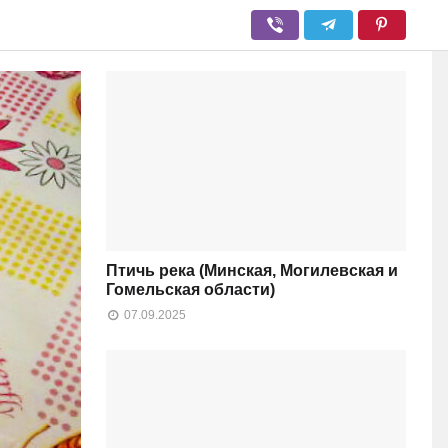
Птичь река (Минская, Могилевская и
Гомельская области)
07.09.2025