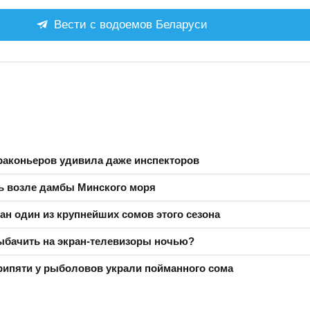
Вести с водоемов Беларуси
раконьеров удивила даже инспекторов
ь возле дамбы Минского моря
ан один из крупнейших сомов этого сезона
ыбачить на экран-телевизоры ночью?
рипяти у рыболовов украли пойманного сома