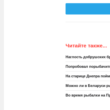
Читайте также...
Наглость добрушских б
Попробовал порыбачит
На старице Днепра пойм
Можно ли в Беларуси р
Во время рыбалки на П