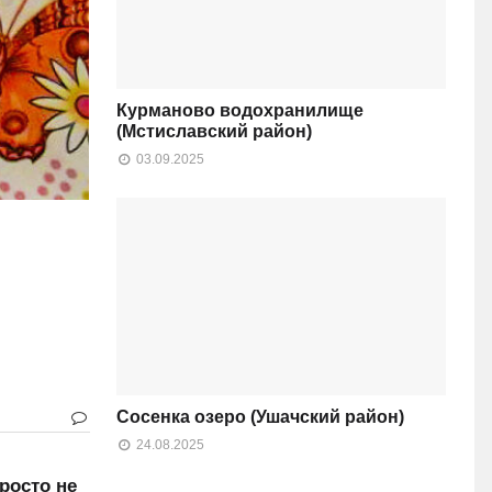
Курманово водохранилище
(Мстиславский район)
03.09.2025
Сосенка озеро (Ушачский район)
24.08.2025
росто не