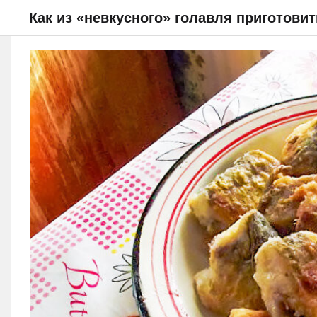
Как из «невкусного» голавля приготов
НОВОСТИ