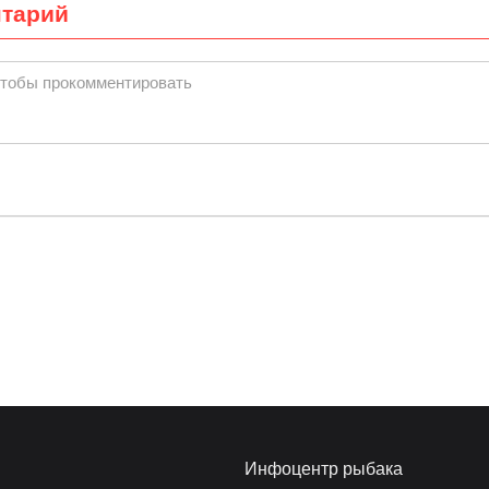
нтарий
чтобы прокомментировать
Инфоцентр рыбака