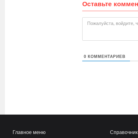
Оставьте комме
|
Пожалуйста, войдите, 
0
КОММЕНТАРИЕВ
Главное меню
Справочник