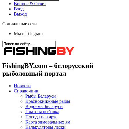
Вопрос & Ответ
Вход
Выход
Социальные сети
Мы в Telegram
FishingBY.com – белорусский
рыболовный портал
Новости
Справочник
Рыбы Беларуси
Краснокнижные рыбы
Водоемы Беларуси
Платная рыбалка
Погода на карте
Карта зимовальных ям
Калькуляторы лески