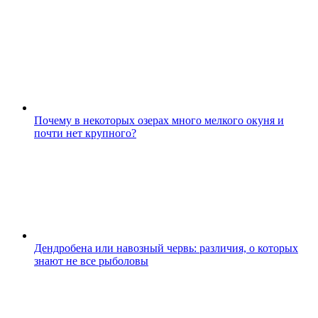
Почему в некоторых озерах много мелкого окуня и
почти нет крупного?
Дендробена или навозный червь: различия, о которых
знают не все рыболовы