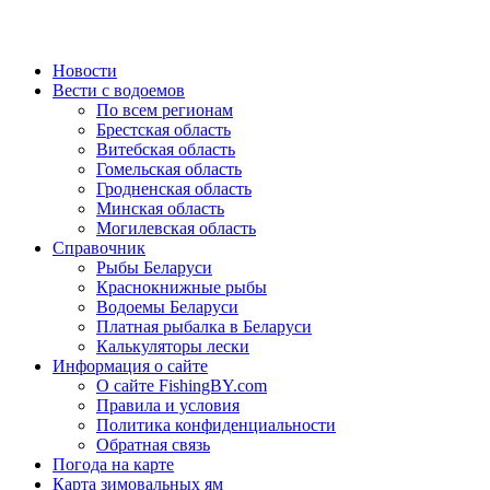
Новости
Вести с водоемов
По всем регионам
Брестская область
Витебская область
Гомельская область
Гродненская область
Минская область
Могилевская область
Справочник
Рыбы Беларуси
Краснокнижные рыбы
Водоемы Беларуси
Платная рыбалка в Беларуси
Калькуляторы лески
Информация о сайте
О сайте FishingBY.com
Правила и условия
Политика конфиденциальности
Обратная связь
Погода на карте
Карта зимовальных ям