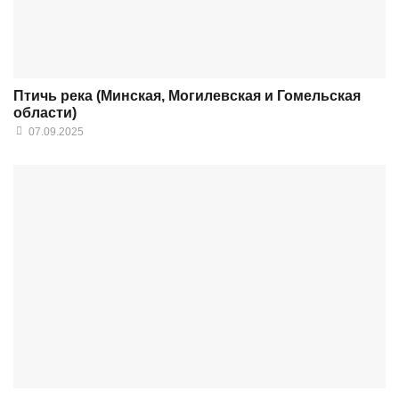
Птичь река (Минская, Могилевская и Гомельская
области)
07.09.2025