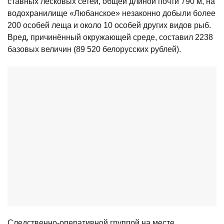
ставных лесковых сетей, общей длиной почти 790 м, на
водохранилище «Любанское» незаконно добыли более
200 особей леща и около 10 особей других видов рыб.
Вред, причинённый окружающей среде, составил 2238
базовых величин (89 520 белорусских рублей).
Следственно-оперативной группой на месте