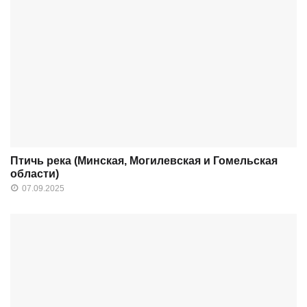
Птичь река (Минская, Могилевская и Гомельская
области)
07.09.2025