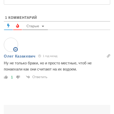
1
КОММЕНТАРИЙ
Старые
Олег Казакевич
1 год назад
Ну не только браки, но и просто местные, чтоб не
понаехали как они считают на их водоем.
Ответить
1