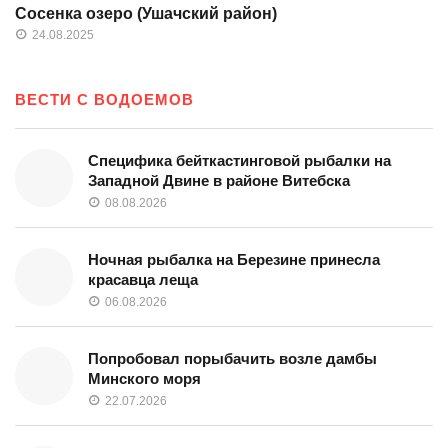
Сосенка озеро (Ушачский район)
24.08.2025
ВЕСТИ С ВОДОЕМОВ
Специфика бейткастинговой рыбалки на
Западной Двине в районе Витебска
08.08.2026
Ночная рыбалка на Березине принесла
красавца леща
06.08.2026
Попробовал порыбачить возле дамбы
Минского моря
22.07.2026