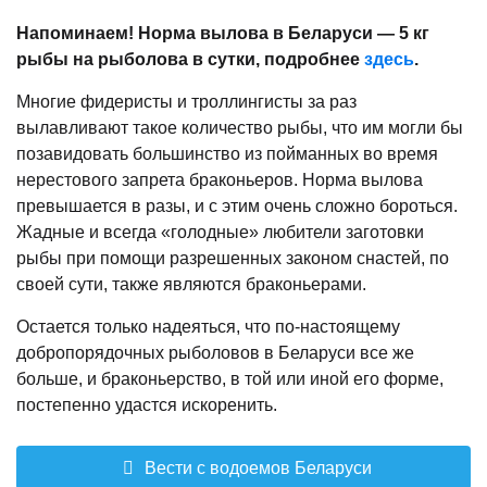
Напоминаем! Норма вылова в Беларуси — 5 кг
рыбы на рыболова в сутки, подробнее
здесь
.
Многие фидеристы и троллингисты за раз
вылавливают такое количество рыбы, что им могли бы
позавидовать большинство из пойманных во время
нерестового запрета браконьеров. Норма вылова
превышается в разы, и с этим очень сложно бороться.
Жадные и всегда «голодные» любители заготовки
рыбы при помощи разрешенных законом снастей, по
своей сути, также являются браконьерами.
Остается только надеяться, что по-настоящему
добропорядочных рыболовов в Беларуси все же
больше, и браконьерство, в той или иной его форме,
постепенно удастся искоренить.
Вести с водоемов Беларуси