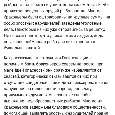
рыболовства, изъяты и уничтожены километры сетей и
прочих запрещенных орудий рыболовства. Многие
браконьеры были оштрафованы на крупные суммы, на
особо злостных нарушителей заведены уголовные
дела. Некоторые из них уже отправились за решетку.
Не совсем понятно, что движет этими людьми, ведь
незаконно пойманная рыба для них становится
буквально золотой.
Как рассказывают сотрудники Госинспекции, с
поличным брать браконьеров совсем непросто, при
малейшей опасности они сразу же избавляются от
снастей, категорически отказываются от них при
отсутствии свидетелей. Приходится фиксировать факт
нарушения на видео, вести аэровидеосъемку,
придумывать другие замысловатые способы
выявления недобросовестных рыбаков. Многие из
браконьеров задержаны благодаря общественности,
помогающей выявлять злостных нарушителей правил