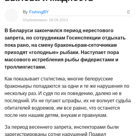
By
FishingBY
Опубликовано:
08.06.2023
В Беларуси закончился период нерестового
запрета, но сотрудникам Госинспекции отдыхать
пока рано, на смену браконьерам-сеточникам
приходят «голодные» рыбаки. Наступает пора
массового истребления рыбы фидеристами и
троллингистами.
Как показывает статистика, многие белорусские
браконьеры попадаются за одни и те же нарушения по
нескольку раз. И судя по их поведению, далеко не в
последний. Их не пугают штрафы, их не волнует судьба
обитателей водоемов, им все равно, что останется
после них нашим детям, внукам и правнукам.
За период весеннего запрета, инспекторами были
зарегистрированы сотни нарушений Правил