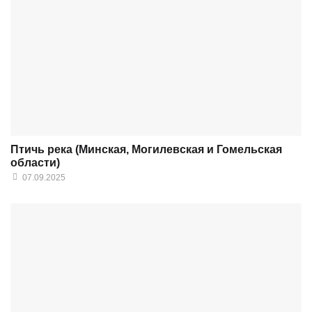
Птичь река (Минская, Могилевская и Гомельская
области)
07.09.2025