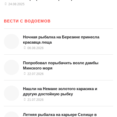
24.08.2025
ВЕСТИ С ВОДОЕМОВ
Ночная рыбалка на Березине принесла
красавца леща
06.08.2026
Попробовал порыбачить возле дамбы
Минского моря
22.07.2026
Нашли на Немане золотого карасика и
другую достойную рыбку
21.07.2026
Летняя рыбалка на карьере Селище в