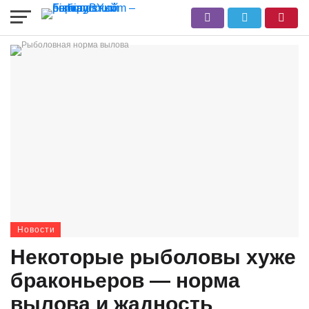
Новости
Некоторые рыболовы хуже
браконьеров — норма
вылова и жадность