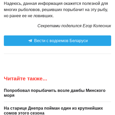
Надеюсь, данная информация окажется полезной для
многих рыболовов, решивших порыбачит на эту рыбу,
но ранее ее не ловивших.
Секретами поделился Егор Колесник
Вести с водоемов Беларуси
Читайте также...
Попробовал порыбачить возле дамбы Минского
моря
На старице Днепра пойман один из крупнейших
сомов этого сезона