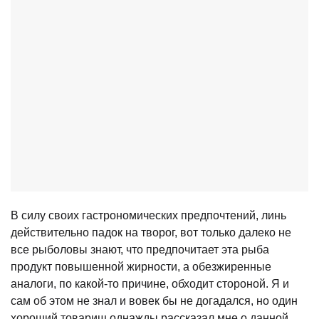
В силу своих гастрономических предпочтений, линь
действительно падок на творог, вот только далеко не
все рыболовы знают, что предпочитает эта рыба
продукт повышенной жирности, а обезжиренные
аналоги, по какой-то причине, обходит стороной. Я и
сам об этом не знал и вовек бы не догадался, но один
хороший товарищ однажды рассказал мне о данной