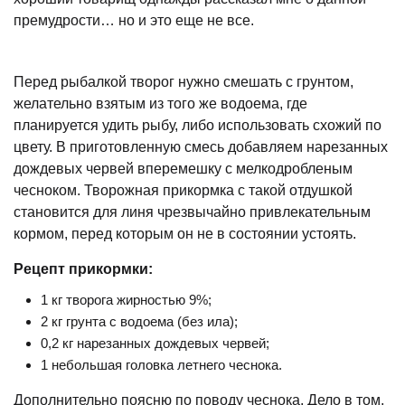
премудрости… но и это еще не все.
Перед рыбалкой творог нужно смешать с грунтом,
желательно взятым из того же водоема, где
планируется удить рыбу, либо использовать схожий по
цвету. В приготовленную смесь добавляем нарезанных
дождевых червей вперемешку с мелкодробленым
чесноком. Творожная прикормка с такой отдушкой
становится для линя чрезвычайно привлекательным
кормом, перед которым он не в состоянии устоять.
Рецепт прикормки:
1 кг творога жирностью 9%;
2 кг грунта с водоема (без ила);
0,2 кг нарезанных дождевых червей;
1 небольшая головка летнего чеснока.
Дополнительно поясню по поводу чеснока. Дело в том,