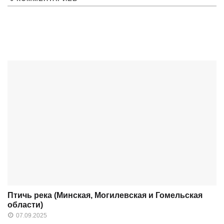
Птичь река (Минская, Могилевская и Гомельская
области)
07.09.2025