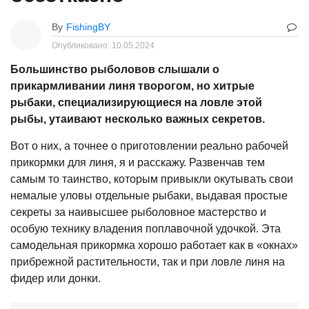
By
FishingBY
Опубликовано:
10.05.2024
Большинство рыболовов слышали о
прикармливании линя творогом, но хитрые
рыбаки, специализирующиеся на ловле этой
рыбы, утаивают несколько важных секретов.
Вот о них, а точнее о приготовлении реально рабочей
прикормки для линя, я и расскажу. Развенчав тем
самым то таинство, которым привыкли окутывать свои
немалые уловы отдельные рыбаки, выдавая простые
секреты за наивысшее рыболовное мастерство и
особую технику владения поплавочной удочкой. Эта
самодельная прикормка хорошо работает как в «окнах»
прибрежной растительности, так и при ловле линя на
фидер или донки.