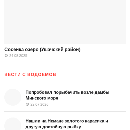
Сосенка озеро (Ушачский район)
24.08.2025
ВЕСТИ С ВОДОЕМОВ
Попробовал порыбачить возле дамбы
Минского моря
22.07.2026
Нашли на Немане золотого карасика и
другую достойную рыбку