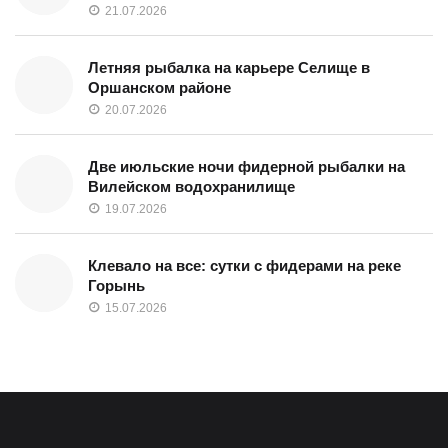
21.07.2026
Летняя рыбалка на карьере Селище в
Оршанском районе
20.07.2026
Две июльские ночи фидерной рыбалки на
Вилейском водохранилище
19.07.2026
Клевало на все: сутки с фидерами на реке
Горынь
15.07.2026