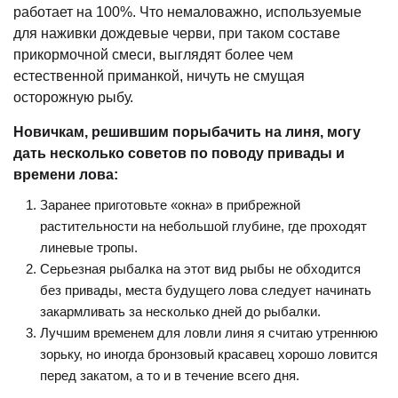
работает на 100%. Что немаловажно, используемые
для наживки дождевые черви, при таком составе
прикормочной смеси, выглядят более чем
естественной приманкой, ничуть не смущая
осторожную рыбу.
Новичкам, решившим порыбачить на линя, могу
дать несколько советов по поводу привады и
времени лова:
Заранее приготовьте «окна» в прибрежной
растительности на небольшой глубине, где проходят
линевые тропы.
Серьезная рыбалка на этот вид рыбы не обходится
без привады, места будущего лова следует начинать
закармливать за несколько дней до рыбалки.
Лучшим временем для ловли линя я считаю утреннюю
зорьку, но иногда бронзовый красавец хорошо ловится
перед закатом, а то и в течение всего дня.