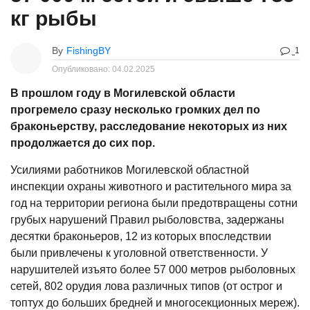
кг рыбы
By
FishingBY
1
Опубликовано:
04.02.2025
В прошлом году в Могилевской области
прогремело сразу несколько громких дел по
браконьерству, расследование некоторых из них
продолжается до сих пор.
Усилиями работников Могилевской областной
инспекции охраны животного и растительного мира за
год на территории региона были предотвращены сотни
грубых нарушений Правил рыболовства, задержаны
десятки браконьеров, 12 из которых впоследствии
были привлечены к уголовной ответственности. У
нарушителей изъято более 57 000 метров рыболовных
сетей, 802 орудия лова различных типов (от острог и
топтух до больших бредней и многосекционных мереж).