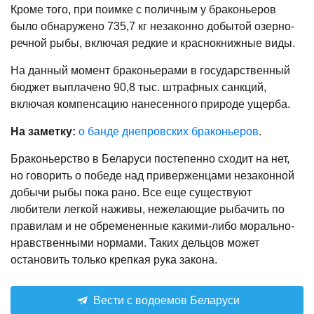
Кроме того, при поимке с поличным у браконьеров
было обнаружено 735,7 кг незаконно добытой озерно-
речной рыбы, включая редкие и краснокнижные виды.
На данный момент браконьерами в государственный
бюджет выплачено 90,8 тыс. штрафных санкций,
включая компенсацию нанесенного природе ущерба.
На заметку:
о банде днепровских браконьеров
.
Браконьерство в Беларуси постепенно сходит на нет,
но говорить о победе над приверженцами незаконной
добычи рыбы пока рано. Все еще существуют
любители легкой наживы, нежелающие рыбачить по
правилам и не обремененные какими-либо морально-
нравственными нормами. Таких дельцов может
остановить только крепкая рука закона.
Вести с водоемов Беларуси