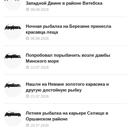
Западной Двине в районе Витебска
08.08.2026
Ночная рыбалка на Березине принесла
красавца леща
06.08.2026
Попробовал порыбачить возле дамбы
Минского моря
22.07.2026
Нашли на Немане золотого карасика и
другую достойную рыбку
21.07.2026
Летняя рыбалка на карьере Селище в
Оршанском районе
20.07.2026