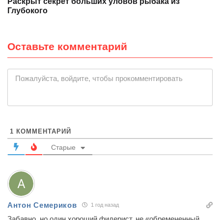
Раскрыт секрет больших уловов рыбака из
Глубокого
Оставьте комментарий
|
Пожалуйста, войдите, чтобы прокомментировать
1
КОММЕНТАРИЙ
Старые
Антон Семериков
1 год назад
Забавно, но один хороший фидерист, не «обремененный