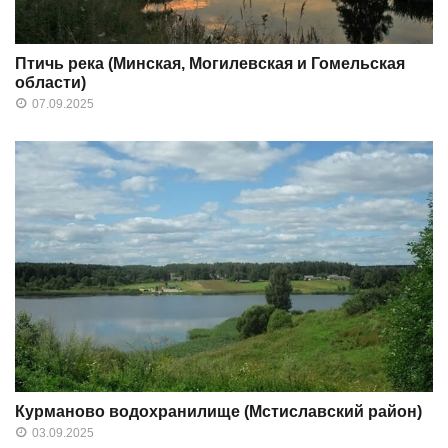
Птичь река (Минская, Могилевская и Гомельская
области)
07.09.2025
Курманово водохранилище (Мстиславский район)
03.09.2025