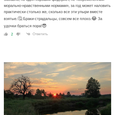
морально-нравственными нормами», за год может наловить
практически столько же, сколько все эти упыри вместе
🤔
😂
взятые.
Браки-страдальцы, совсем все плохо.
За
😎
удочки браться пора!
Ответить
2