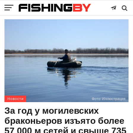
Новости
Фото: Иллюстрация
За год у могилевских
браконьеров изъято более
57 000 м сетей и свыше 735