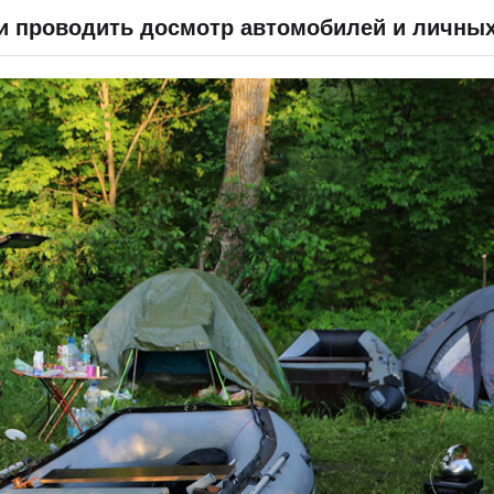
СПРАВОЧНИК
ВОПРОС & ОТВЕТ
ОТЧЕТЫ
ВХОД