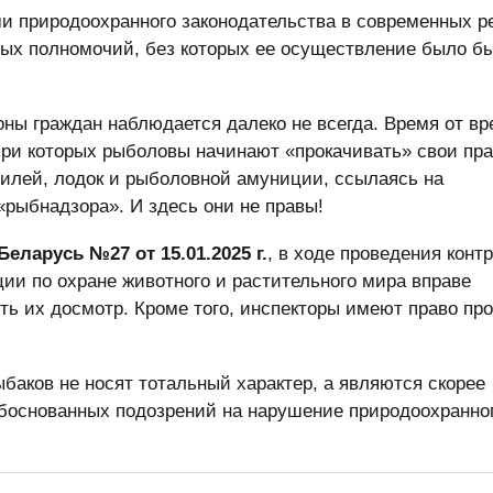
и природоохранного законодательства в современных р
ных полномочий, без которых ее осуществление было б
оны граждан наблюдается далеко не всегда. Время от в
при которых рыболовы начинают «прокачивать» свои пра
билей, лодок и рыболовной амуниции, ссылаясь на
рыбнадзора». И здесь они не правы!
Беларусь №27 от 15.01.2025 г.
, в ходе проведения конт
ии по охране животного и растительного мира вправе
ть их досмотр. Кроме того, инспекторы имеют право пр
баков не носят тотальный характер, а являются скорее
боснованных подозрений на нарушение природоохранно