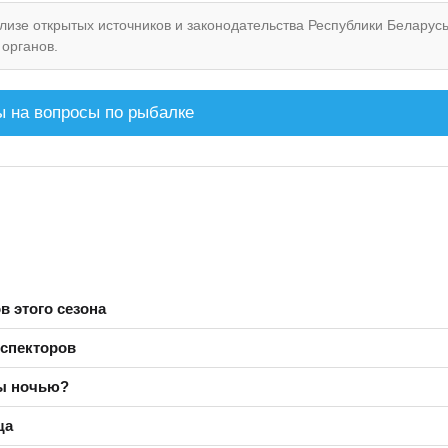
изе открытых источников и законодательства Республики Беларусь
органов.
 на вопросы по рыбалке
в этого сезона
нспекторов
ры ночью?
ща