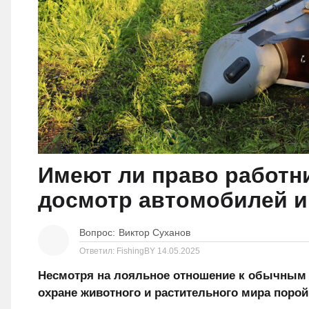
Имеют ли право работн
досмотр автомобилей и
Вопрос:
Виктор Суханов
Ответил: FishingBY
14.05.2025
Несмотря на лояльное отношение к обычным 
охране животного и растительного мира порой