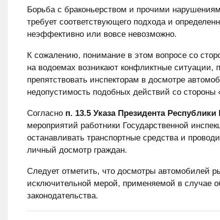
Борьба с браконьерством и прочими нарушениям
требует соответствующего подхода и определен
неэффективно или вовсе невозможно.
К сожалению, понимание в этом вопросе со стор
на водоемах возникают конфликтные ситуации, 
препятствовать инспекторам в досмотре автомо
недопустимость подобных действий со стороны «
Согласно
п. 13.5 Указа Президента Республики 
мероприятий работники Государственной инспекц
останавливать транспортные средства и проводи
личный досмотр граждан.
Следует отметить, что досмотры автомобилей ры
исключительной мерой, применяемой в случае о
законодательства.