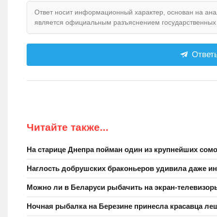
Ответ носит информационный характер, основан на анал
является официальным разъяснением государственных 
Ответы
Читайте также...
На старице Днепра пойман один из крупнейших сомо
Наглость добрушских браконьеров удивила даже и
Можно ли в Беларуси рыбачить на экран-телевизо
Ночная рыбалка на Березине принесла красавца ле