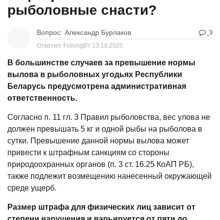
рыболовные снасти?
Вопрос:
Александр Бурлаков
3
Ответил: FishingBY
13.10.2025
В большинстве случаев за превышение нормы
вылова в рыболовных угодьях Республики
Беларусь предусмотрена административная
ответственность.
Согласно п. 11 гл. 3 Правил рыболовства, вес улова не
должен превышать 5 кг и одной рыбы на рыболова в
сутки. Превышение данной нормы вылова может
привести к штрафным санкциям со стороны
природоохранных органов (п. 3 ст. 16.25 КоАП РБ),
также подлежит возмещению нанесенный окружающей
среде ущерб.
Размер штрафа для физических лиц зависит от
степени нарушения и варьируется от пяти до