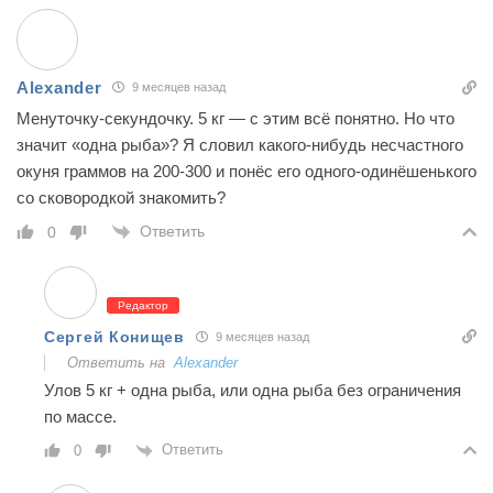
Alexander
9 месяцев назад
Менуточку-секундочку. 5 кг — с этим всё понятно. Но что
значит «одна рыба»? Я словил какого-нибудь несчастного
окуня граммов на 200-300 и понёс его одного-одинёшенького
со сковородкой знакомить?
Ответить
0
Редактор
Сергей Конищев
9 месяцев назад
Ответить на
Alexander
Улов 5 кг + одна рыба, или одна рыба без ограничения
по массе.
Ответить
0