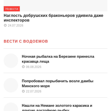
Новости
Наглость добрушских браконьеров удивила даже
инспекторов
24.07.2026
ВЕСТИ С ВОДОЕМОВ
Ночная рыбалка на Березине принесла
красавца леща
06.08.2026
Попробовал порыбачить возле дамбы
Минского моря
22.07.2026
Нашли на Немане золотого карасика и
другую достойную рыбку