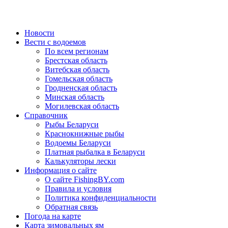
Новости
Вести с водоемов
По всем регионам
Брестская область
Витебская область
Гомельская область
Гродненская область
Минская область
Могилевская область
Справочник
Рыбы Беларуси
Краснокнижные рыбы
Водоемы Беларуси
Платная рыбалка в Беларуси
Калькуляторы лески
Информация о сайте
О сайте FishingBY.com
Правила и условия
Политика конфиденциальности
Обратная связь
Погода на карте
Карта зимовальных ям