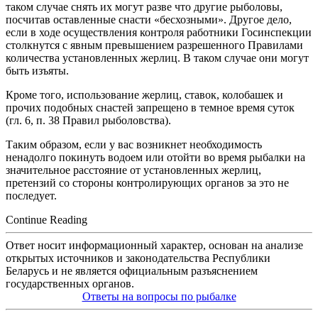
таком случае снять их могут разве что другие рыболовы,
посчитав оставленные снасти «бесхозными». Другое дело,
если в ходе осуществления контроля работники Госинспекции
столкнутся с явным превышением разрешенного Правилами
количества установленных жерлиц. В таком случае они могут
быть изъяты.
Кроме того, использование жерлиц, ставок, колобашек и
прочих подобных снастей запрещено в темное время суток
(гл. 6, п. 38 Правил рыболовства).
Таким образом, если у вас возникнет необходимость
ненадолго покинуть водоем или отойти во время рыбалки на
значительное расстояние от установленных жерлиц,
претензий со стороны контролирующих органов за это не
последует.
Continue Reading
Ответ носит информационный характер, основан на анализе
открытых источников и законодательства Республики
Беларусь и не является официальным разъяснением
государственных органов.
Ответы на вопросы по рыбалке