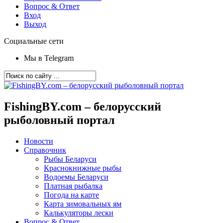
Вопрос & Ответ
Вход
Выход
Социальные сети
Мы в Telegram
FishingBY.com – белорусский
рыболовный портал
Новости
Справочник
Рыбы Беларуси
Краснокнижные рыбы
Водоемы Беларуси
Платная рыбалка
Погода на карте
Карта зимовальных ям
Калькуляторы лески
Вопрос & Ответ