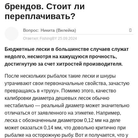
брендов. Стоит ли
переплачивать?
Вопрос:
Никита (Вилейка)
Ответил: FishingBY
25.09.2024
Бюджетные лески в большинстве случаев служат
недолго, несмотря на кажущуюся прочность,
достигнутую за счет хитростей производителя.
После нескольких рыбалок такие лески и шнуры
утрачивают свои первоначальные свойства, зачастую
превращаясь в «труху». Помимо этого, качество
калибровки диаметра дешевых лесок обычно
нестабильно — реальный диаметр может значительно
отличаться от заявленного на этикетке. Например,
леска с обозначенным диаметром 0,12 мм на деле
может оказаться 0,14 мм, что довольно критично при
рыбалке на осторожную рыбу. Вот и получается, что у