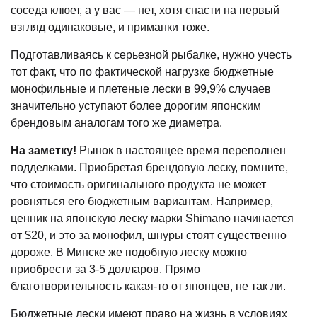
соседа клюет, а у вас — нет, хотя снасти на первый
взгляд одинаковые, и приманки тоже.
Подготавливаясь к серьезной рыбалке, нужно учесть
тот факт, что по фактической нагрузке бюджетные
монофильные и плетеные лески в 99,9% случаев
значительно уступают более дорогим японским
брендовым аналогам того же диаметра.
На заметку!
Рынок в настоящее время переполнен
подделками. Приобретая брендовую леску, помните,
что стоимость оригинального продукта не может
ровняться его бюджетным вариантам. Например,
ценник на японскую леску марки Shimano начинается
от $20, и это за монофил, шнуры стоят существенно
дороже. В Минске же подобную леску можно
приобрести за 3-5 долларов. Прямо
благотворительность какая-то от японцев, не так ли.
Бюджетные лески имеют право на жизнь в условиях