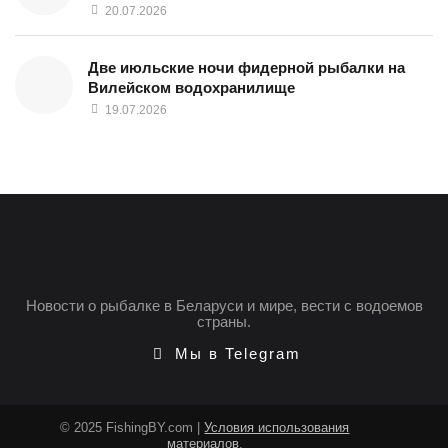
20.07.2026
Две июльские ночи фидерной рыбалки на
Вилейском водохранилище
19.07.2026
Новости о рыбалке в Беларуси и мире, вести с водоемов
страны.
Мы в Telegram
© 2025 FishingBY.com |
Условия использования
материалов
.