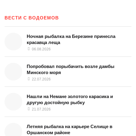
ВЕСТИ С ВОДОЕМОВ
Ночная рыбалка на Березине принесла
красавца леща
06.08.2026
Попробовал порыбачить возле дамбы
Минского моря
22.07.2026
Нашли на Немане золотого карасика и
другую достойную рыбку
21.07.2026
Летняя рыбалка на карьере Селище в
Оршанском районе