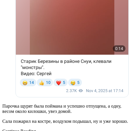
Парочка щурят была поймана и успешно отпущена, а одну,
весом около килошки, увез домой.
Сала пожарил на костре, воздухом подышал, ну и уже хорошо.