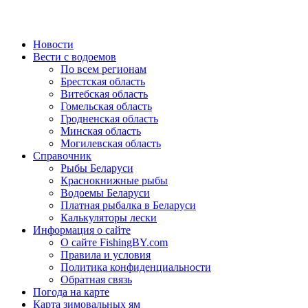
Новости
Вести с водоемов
По всем регионам
Брестская область
Витебская область
Гомельская область
Гродненская область
Минская область
Могилевская область
Справочник
Рыбы Беларуси
Краснокнижные рыбы
Водоемы Беларуси
Платная рыбалка в Беларуси
Калькуляторы лески
Информация о сайте
О сайте FishingBY.com
Правила и условия
Политика конфиденциальности
Обратная связь
Погода на карте
Карта зимовальных ям