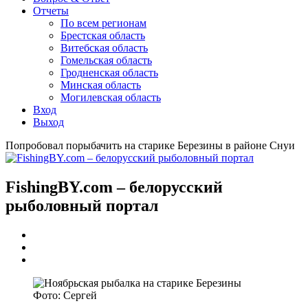
Отчеты
По всем регионам
Брестская область
Витебская область
Гомельская область
Гродненская область
Минская область
Могилевская область
Вход
Выход
Попробовал порыбачить на старике Березины в районе Снуи
FishingBY.com – белорусский
рыболовный портал
Фото: Сергей