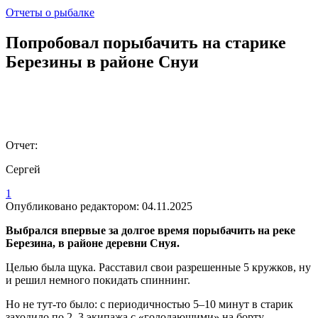
Отчеты о рыбалке
Попробовал порыбачить на старике
Березины в районе Снуи
Отчет:
Сергей
1
Опубликовано редактором:
04.11.2025
Выбрался впервые за долгое время порыбачить на реке
Березина, в районе деревни Снуя.
Целью была щука. Расставил свои разрешенные 5 кружков, ну
и решил немного покидать спиннинг.
Но не тут-то было: с периодичностью 5–10 минут в старик
заходило по 2–3 экипажа с «голодающими» на борту.