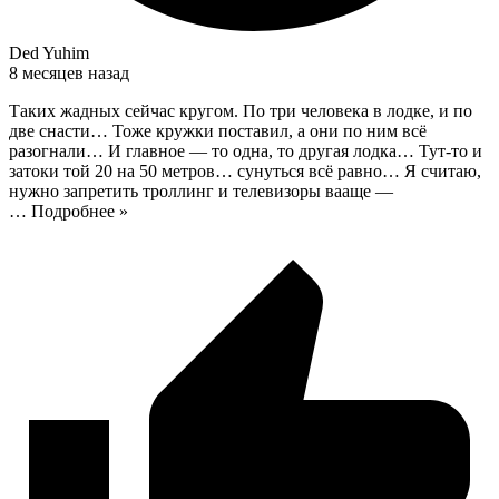
Ded Yuhim
8 месяцев назад
Таких жадных сейчас кругом. По три человека в лодке, и по
две снасти… Тоже кружки поставил, а они по ним всё
разогнали… И главное — то одна, то другая лодка… Тут-то и
затоки той 20 на 50 метров… сунуться всё равно… Я считаю,
нужно запретить троллинг и телевизоры вааще —
…
Подробнее »