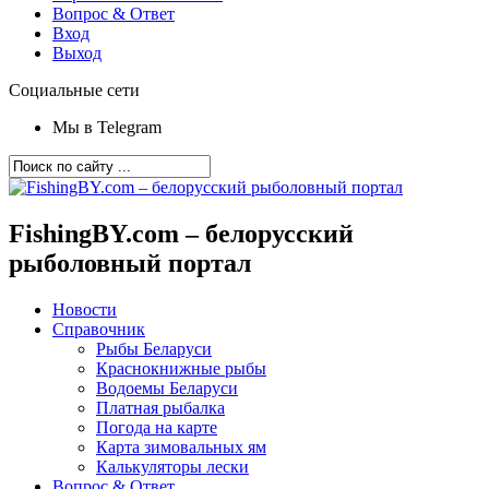
Вопрос & Ответ
Вход
Выход
Социальные сети
Мы в Telegram
FishingBY.com – белорусский
рыболовный портал
Новости
Справочник
Рыбы Беларуси
Краснокнижные рыбы
Водоемы Беларуси
Платная рыбалка
Погода на карте
Карта зимовальных ям
Калькуляторы лески
Вопрос & Ответ