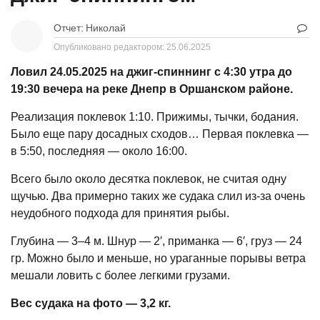
Отчет:
Николай
Опубликовано редактором:
25.06.2025
Ловил 24.05.2025 на джиг-спиннинг с 4:30 утра до
19:30 вечера на реке Днепр в Оршанском районе.
Реализация поклевок 1:10. Прижимы, тычки, бодания.
Было еще пару досадных сходов… Первая поклевка —
в 5:50, последняя — около 16:00.
Всего было около десятка поклевок, не считая одну
щучью. Два примерно таких же судака слил из-за очень
неудобного подхода для принятия рыбы.
Глубина — 3–4 м. Шнур — 2′, приманка — 6′, груз — 24
гр. Можно было и меньше, но ураганные порывы ветра
мешали ловить с более легкими грузами.
Вес судака на фото — 3,2 кг.