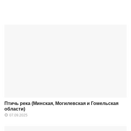
Птичь река (Минская, Могилевская и Гомельская
области)
07.09.2025