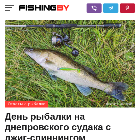
Отчеты о рыбалке
Фото: Николай
День рыбалки на
днепровского судака с
джиг-спиннингом