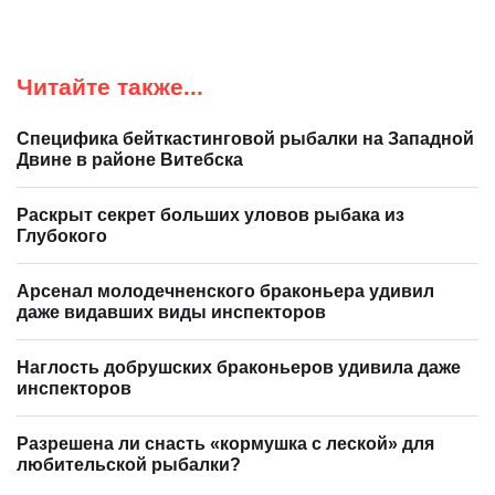
Читайте также...
Специфика бейткастинговой рыбалки на Западной
Двине в районе Витебска
Раскрыт секрет больших уловов рыбака из
Глубокого
Арсенал молодечненского браконьера удивил
даже видавших виды инспекторов
Наглость добрушских браконьеров удивила даже
инспекторов
Разрешена ли снасть «кормушка с леской» для
любительской рыбалки?