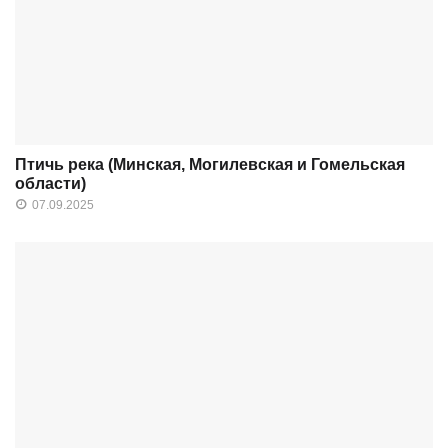
Птичь река (Минская, Могилевская и Гомельская
области)
07.09.2025