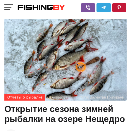
Отчеты о рыбалке
Фото: Валентин Григорьев
Открытие сезона зимней
рыбалки на озере Нещедро