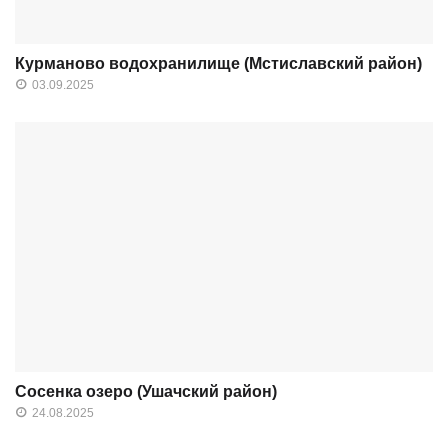
Курманово водохранилище (Мстиславский район)
03.09.2025
Сосенка озеро (Ушачский район)
24.08.2025