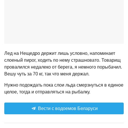
Лед на Нещедро держит лишь условно, напоминает
слоеный пирог, ходить по нему страшновато. Товарищ
провалился недалеко от берега, я немного порыбачил.
Вешу чуть за 70 кг, так что меня держал.
Нужно подождать пока слои льда смерзнуться в единое
целое, тогда и отправляться на рыбалку.
Вести с водоемов Беларуси