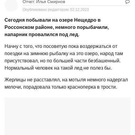
Отчет:
Илья Смирнов
Опубликовано редактором:
02.12.2023
Сегодня побывали на озере Нещедро в
Россонском районе, немного порыбачили,
напарник провалился под лед.
Начну с того, что посоветую пока воздержаться от
поездки на зимнюю рыбалку на это озеро, народ там
присутствовал, но по большей части безбашенный.
Нормальный человек на такой лед не полез бы.
Жерлицы не расставлял, на мотыля немного надергал
мелочи, порадовала только красноперка в трости.