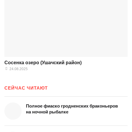
Сосенка озеро (Ушачский район)
24.08.2025
СЕЙЧАС ЧИТАЮТ
Полное фиаско гродненских браконьеров
на ночной рыбалке