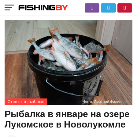
Отчеты о рыбалке
Фото: Дмитрий Филипович
Рыбалка в январе на озере
Лукомское в Новолукомле