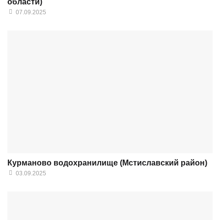
области)
07.09.2025
Курманово водохранилище (Мстиславский район)
03.09.2025