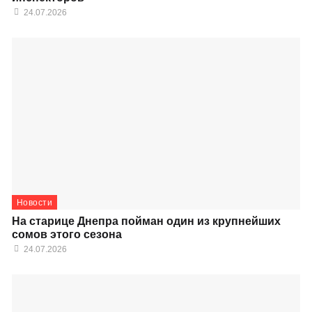
24.07.2026
Новости
На старице Днепра пойман один из крупнейших
сомов этого сезона
24.07.2026