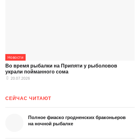
Новости
Во время рыбалки на Припяти у рыболовов
украли пойманного сома
20.07.2026
СЕЙЧАС ЧИТАЮТ
Полное фиаско гродненских браконьеров
на ночной рыбалке