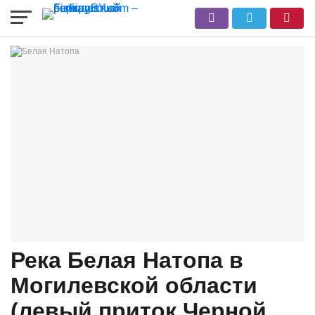
Река Белая Натопа в
Могилевской области
(левый приток Черной