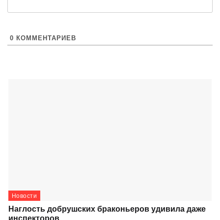
0
КОММЕНТАРИЕВ
Новости
Наглость добрушских браконьеров удивила даже
инспекторов