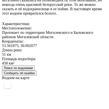
негативно сказались на полноводности этой небольшой, но
некогда очень красивой белорусской реки. То же можно
сказать и об водохранилище в ее пойме. В настоящее время
этот водоем превратился болото.
Характеристики
Местоположение:
Протекает по территории Могилевского и Быховского
районов Могилевской области.
Координаты:
53.561875, 30.002077
Длина реки:
51 км
Площадь водосбора:
458 км²
Поиск по водоемам
Сообщить об ошибке
Водоем на карте