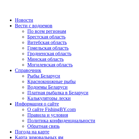
Новости
Вести с водоемов
По всем регионам
Брестская область
Витебская область
Гомельская область
Гродненская область
Минская область
Могилевская область
Справочник
Рыбы Беларуси
Краснокнижные рыбы
Водоемы Беларуси
Платная рыбалка в Беларуси
Калькуляторы лески
Информация о сайте
О сайте FishingBY.com
Правила и условия
Политика конфиденциальности
Обратная связь
Погода на карте
Карта зимовальных ям