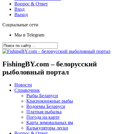
Вопрос & Ответ
Вход
Выход
Социальные сети
Мы в Telegram
FishingBY.com – белорусский
рыболовный портал
Новости
Справочник
Рыбы Беларуси
Краснокнижные рыбы
Водоемы Беларуси
Платная рыбалка
Погода на карте
Карта зимовальных ям
Калькуляторы лески
Вопрос & Ответ