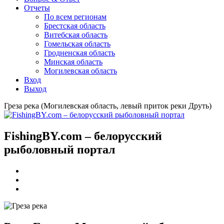
Отчеты
По всем регионам
Брестская область
Витебская область
Гомельская область
Гродненская область
Минская область
Могилевская область
Вход
Выход
Греза река (Могилевская область, левый приток реки Друть)
FishingBY.com – белорусский
рыболовный портал