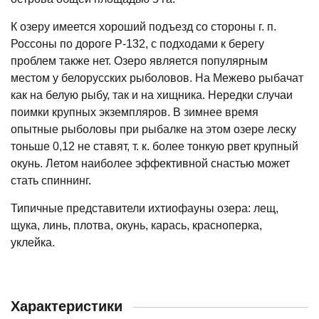
К озеру имеется хороший подъезд со стороны г. п.
Россоны по дороге Р-132, с подходами к берегу
проблем также нет. Озеро является популярным
местом у белорусских рыболовов. На Межево рыбачат
как на белую рыбу, так и на хищника. Нередки случаи
поимки крупных экземпляров. В зимнее время
опытные рыболовы при рыбалке на этом озере леску
тоньше 0,12 не ставят, т. к. более тонкую рвет крупный
окунь. Летом наиболее эффективной снастью может
стать спиннинг.
Типичные представители ихтиофауны озера: лещ,
щука, линь, плотва, окунь, карась, красноперка,
уклейка.
Характеристики