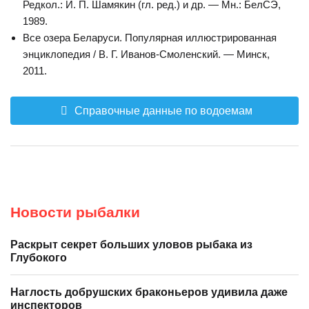
Редкол.: И. П. Шамякин (гл. ред.) и др. — Мн.: БелСЭ,
1989.
Все озера Беларуси. Популярная иллюстрированная
энциклопедия / В. Г. Иванов-Смоленский. — Минск,
2011.
Справочные данные по водоемам
Новости рыбалки
Раскрыт секрет больших уловов рыбака из
Глубокого
Наглость добрушских браконьеров удивила даже
инспекторов