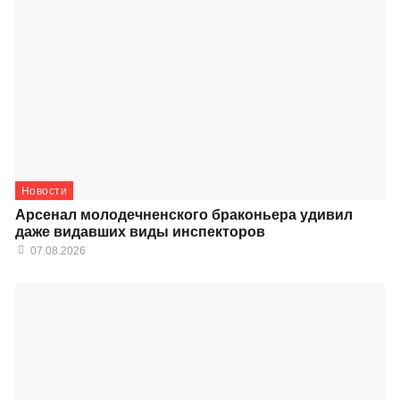
Новости
Арсенал молодечненского браконьера удивил
даже видавших виды инспекторов
07.08.2026