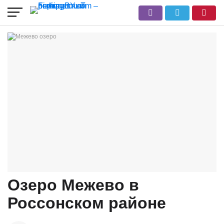
Озеро Межево в
Россонском районе