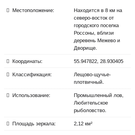
Местоположение:
Находится в 8 км на
северо-восток от
городского поселка
Россоны, вблизи
деревень Межево и
Дворище.
Координаты:
55.947822, 28.930405
Классификация:
Лещово-щучье-
плотвичный.
Использование:
Промышленный лов,
Любительское
рыболовство.
Площадь зеркала:
2,12 км²