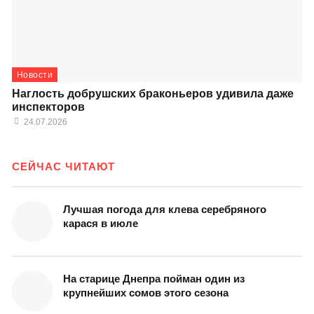
Новости
Наглость добрушских браконьеров удивила даже
инспекторов
24.07.2026
СЕЙЧАС ЧИТАЮТ
Лучшая погода для клева серебряного
карася в июле
На старице Днепра пойман один из
крупнейших сомов этого сезона