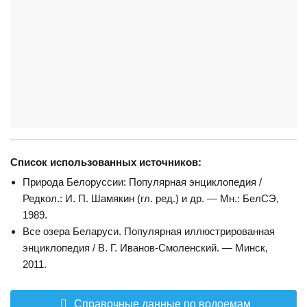
Список использованных источников:
Природа Белоруссии: Популярная энциклопедия /
Редкол.: И. П. Шамякин (гл. ред.) и др. — Мн.: БелСЭ,
1989.
Все озера Беларуси. Популярная иллюстрированная
энциклопедия / В. Г. Иванов-Смоленский. — Минск,
2011.
Справочные данные по водоемам