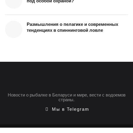
под особой охраной?
Размышления о пелагике и современных
тенденциях в спиннинговой ловле
Новости о рыбалке в Беларуси и мире, вести с водоемов
страны.
Мы в Telegram
© 2025 FishingBY.com |
Условия использования