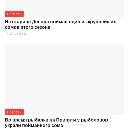
Новости
На старице Днепра пойман один из крупнейших
сомов этого сезона
24.07.2026
Новости
Во время рыбалки на Припяти у рыболовов
украли пойманного сома