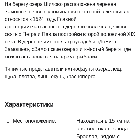
На берегу озера Шилово расположена деревня
Замошье, первые упоминания о которой в летописях
относятся к 1524 году. Главной
достопримечательностью деревни является церковь
святых Петра и Павла постройки второй половиной XIX
века. В деревне имеются агроусадьбы «Домик в
Замошье», «Замошские озера» и «Чистый берег», где
можно остановиться на время рыбалки.
Типичные представители ихтиофауны озера: лещ,
щука, плотва, линь, окунь, красноперка.
Характеристики
Местоположение:
Находится в 15 км на
юго-восток от города
Браслав, рядом с