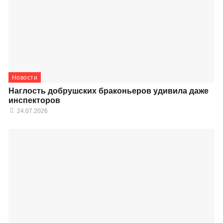
Новости
Наглость добрушских браконьеров удивила даже
инспекторов
24.07.2026