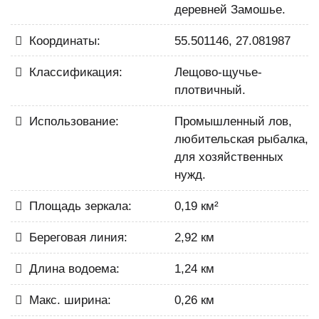
деревней Замошье.
Координаты:
55.501146, 27.081987
Классификация:
Лещово-щучье-
плотвичный.
Использование:
Промышленный лов,
любительская рыбалка,
для хозяйственных
нужд.
Площадь зеркала:
0,19 км²
Береговая линия:
2,92 км
Длина водоема:
1,24 км
Макс. ширина:
0,26 км