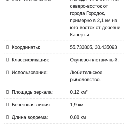
северо-восток от
города Городок,
примерно в 2,1 км на
юго-восток от деревни
Каверзы.
Координаты:
55.733805, 30.435093
Классификация:
Окунево-плотвичный.
Использование:
Любительское
рыболовство.
Площадь зеркала:
0,12 км²
Береговая линия:
1,9 км
Длина водоема:
0,88 км