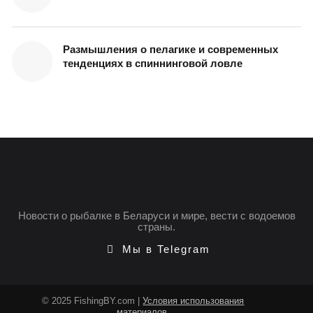
Размышления о пелагике и современных
тенденциях в спиннинговой ловле
Новости о рыбалке в Беларуси и мире, вести с водоемов
страны.
Мы в Telegram
© 2025 FishingBY.com |
Условия использования
материалов
.