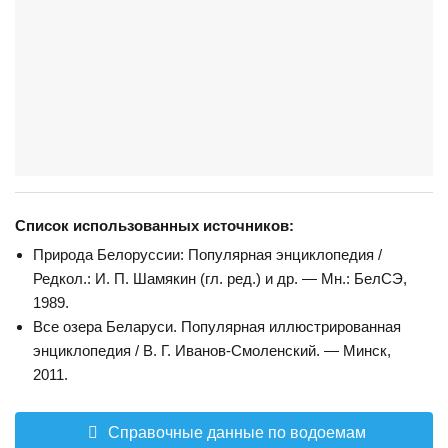
Список использованных источников:
Природа Белоруссии: Популярная энциклопедия /
Редкол.: И. П. Шамякин (гл. ред.) и др. — Мн.: БелСЭ,
1989.
Все озера Беларуси. Популярная иллюстрированная
энциклопедия / В. Г. Иванов-Смоленский. — Минск,
2011.
Справочные данные по водоемам