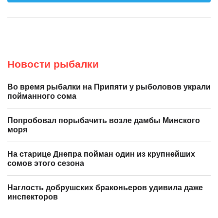
Новости рыбалки
Во время рыбалки на Припяти у рыболовов украли
пойманного сома
Попробовал порыбачить возле дамбы Минского
моря
На старице Днепра пойман один из крупнейших
сомов этого сезона
Наглость добрушских браконьеров удивила даже
инспекторов