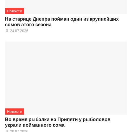
Новости
На старице Днепра пойман один из крупнейших
сомов этого сезона
24.07.2026
Новости
Во время рыбалки на Припяти у рыболовов
украли пойманного сома
20.07.2026