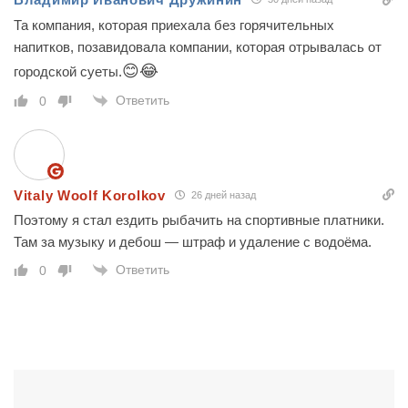
Та компания, которая приехала без горячительных
напитков, позавидовала компании, которая отрывалась от
😊😂
городской суеты.
Ответить
0
Vitaly Woolf Korolkov
26 дней назад
Поэтому я стал ездить рыбачить на спортивные платники.
Там за музыку и дебош — штраф и удаление с водоёма.
Ответить
0