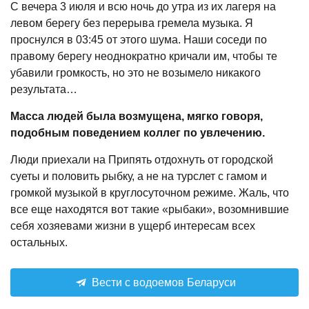
С вечера 3 июля и всю ночь до утра из их лагеря на
левом берегу без перерыва гремела музыка. Я
проснулся в 03:45 от этого шума. Наши соседи по
правому берегу неоднократно кричали им, чтобы те
убавили громкость, но это не возымело никакого
результата…
Масса людей была возмущена, мягко говоря,
подобным поведением коллег по увлечению.
Люди приехали на Припять отдохнуть от городской
суеты и половить рыбку, а не на турслет с гамом и
громкой музыкой в круглосуточном режиме. Жаль, что
все еще находятся вот такие «рыбаки», возомнившие
себя хозяевами жизни в ущерб интересам всех
остальных.
Вести с водоемов Беларуси