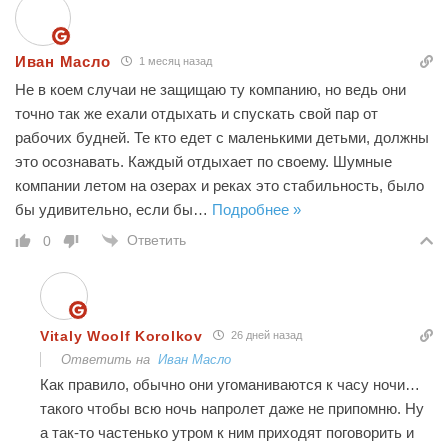
Иван Масло
1 месяц назад
Не в коем случаи не защищаю ту компанию, но ведь они
точно так же ехали отдыхать и спускать свой пар от
рабочих будней. Те кто едет с маленькими детьми, должны
это осознавать. Каждый отдыхает по своему. Шумные
компании летом на озерах и реках это стабильность, было
бы удивительно, если бы
…
Подробнее »
Ответить
0
Vitaly Woolf Korolkov
26 дней назад
Ответить на
Иван Масло
Как правило, обычно они угоманиваются к часу ночи…
такого чтобы всю ночь напролет даже не припомню. Ну
а так-то частенько утром к ним приходят поговорить и