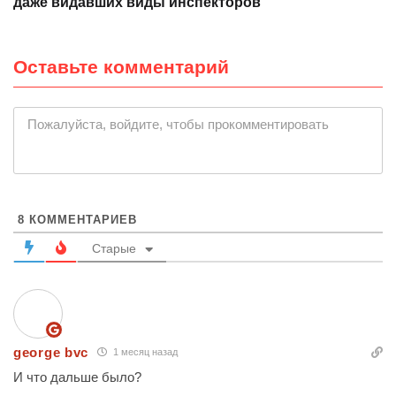
даже видавших виды инспекторов
Оставьте комментарий
|
Пожалуйста, войдите, чтобы прокомментировать
8
КОММЕНТАРИЕВ
Старые
george bvc
1 месяц назад
И что дальше было?