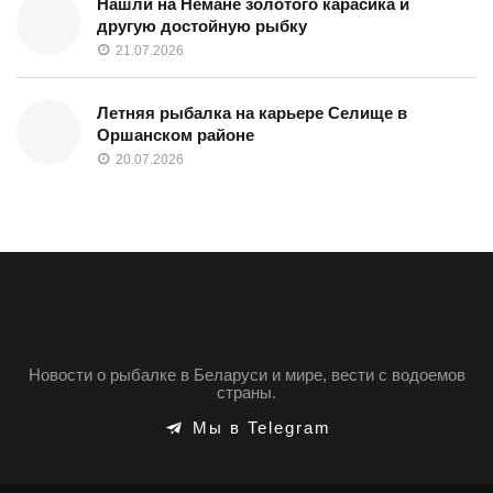
Нашли на Немане золотого карасика и
другую достойную рыбку
21.07.2026
Летняя рыбалка на карьере Селище в
Оршанском районе
20.07.2026
Новости о рыбалке в Беларуси и мире, вести с водоемов
страны.
Мы в Telegram