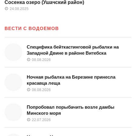
Сосенка озеро (Ушачский район)
24.08.2025
ВЕСТИ С ВОДОЕМОВ
Специфика бейткастинговой рыбалки на
Западной Двине в районе Витебска
08.08.2026
Ночная рыбалка на Березине принесла
красавца леща
06.08.2026
Попробовал порыбачить возле дамбы
Минского моря
22.07.2026