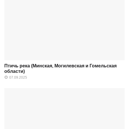
Птичь река (Минская, Могилевская и Гомельская
области)
07.09.2025