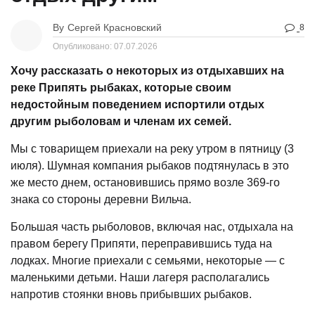
By
Сергей Красновский
8
Опубликовано:
07.07.2026
Хочу рассказать о некоторых из отдыхавших на
реке Припять рыбаках, которые своим
недостойным поведением испортили отдых
другим рыболовам и членам их семей.
Мы с товарищем приехали на реку утром в пятницу (3
июля). Шумная компания рыбаков подтянулась в это
же место днем, остановившись прямо возле 369-го
знака со стороны деревни Вильча.
Большая часть рыболовов, включая нас, отдыхала на
правом берегу Припяти, переправившись туда на
лодках. Многие приехали с семьями, некоторые — с
маленькими детьми. Наши лагеря располагались
напротив стоянки вновь прибывших рыбаков.