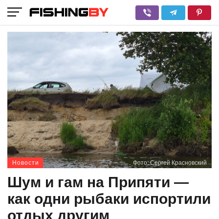
Новости
Фото: Сергей Красновский
Шум и гам на Припяти —
как одни рыбаки испортили
отдых другим