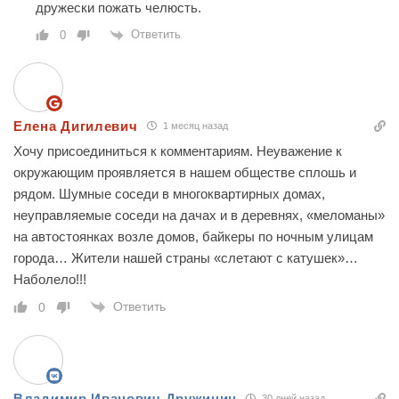
дружески пожать челюсть.
Ответить
0
Елена Дигилевич
1 месяц назад
Хочу присоединиться к комментариям. Неуважение к
окружающим проявляется в нашем обществе сплошь и
рядом. Шумные соседи в многоквартирных домах,
неуправляемые соседи на дачах и в деревнях, «меломаны»
на автостоянках возле домов, байкеры по ночным улицам
города… Жители нашей страны «слетают с катушек»…
Наболело!!!
Ответить
0
Владимир Иванович Дружинин
30 дней назад