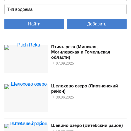
Найти
Добавить
Птичь река (Минская,
Могилевская и Гомельская
области)
07.09.2025
Шелохово озеро (Лиозненский
район)
30.06.2025
Шевино озеро (Витебский район)