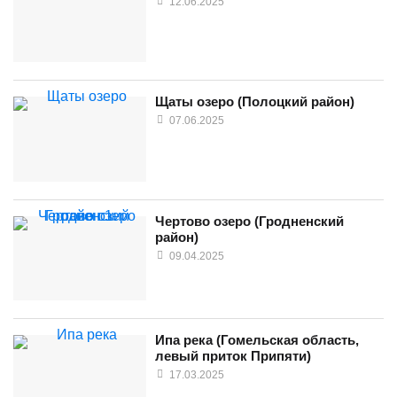
12.06.2025
Щаты озеро (Полоцкий район)
07.06.2025
Чертово озеро (Гродненский
район)
09.04.2025
Ипа река (Гомельская область,
левый приток Припяти)
17.03.2025