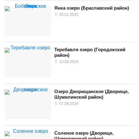
Янка озеро (Браславский район)
05.01.2025
Теребавля озеро (Городокский
район)
10.08.2024
Озеро Дворищанское (Дворище,
Шумилинский район)
07.08.2024
Соленое озеро (Дворище,
Шумилинский район)