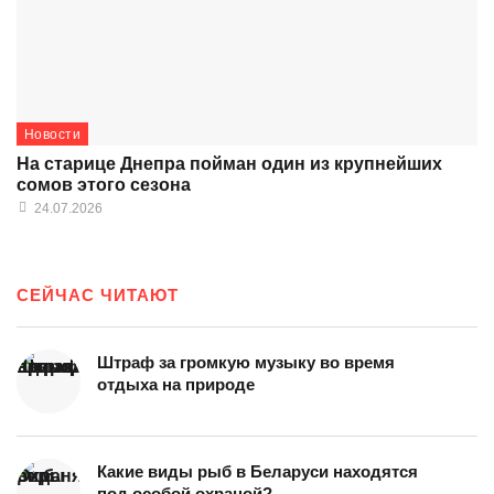
Новости
На старице Днепра пойман один из крупнейших
сомов этого сезона
24.07.2026
СЕЙЧАС ЧИТАЮТ
Штраф за громкую музыку во время
отдыха на природе
Какие виды рыб в Беларуси находятся
под особой охраной?