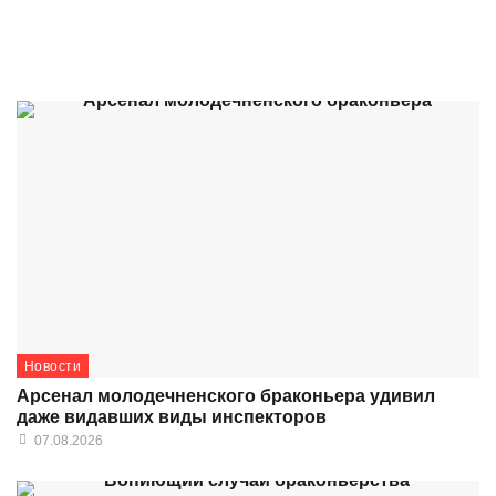
Новости
Арсенал молодечненского браконьера удивил
даже видавших виды инспекторов
07.08.2026