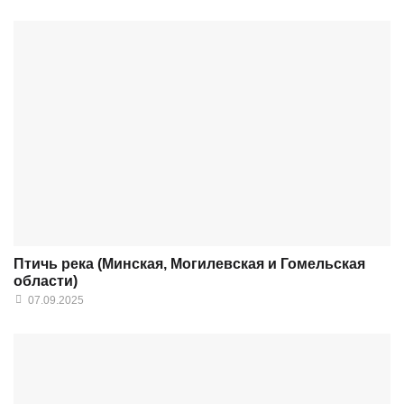
Птичь река (Минская, Могилевская и Гомельская
области)
07.09.2025