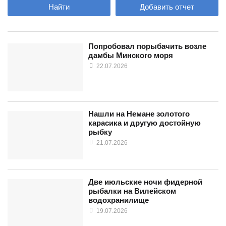
Найти
Добавить отчет
Попробовал порыбачить возле
дамбы Минского моря
22.07.2026
Нашли на Немане золотого
карасика и другую достойную
рыбку
21.07.2026
Две июльские ночи фидерной
рыбалки на Вилейском
водохранилище
19.07.2026