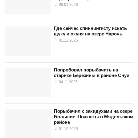
08.01.2026
Где сейчас спиннингисту искать
щуку и окуня на озере Нарочь
01.12.2025
Попробовал порыбачить на
старике Березины в районе Снуи
04.11.2025
Порыбачил с закидухами на озере
Большие Швакшты в Мядельском
районе
01.10.2025