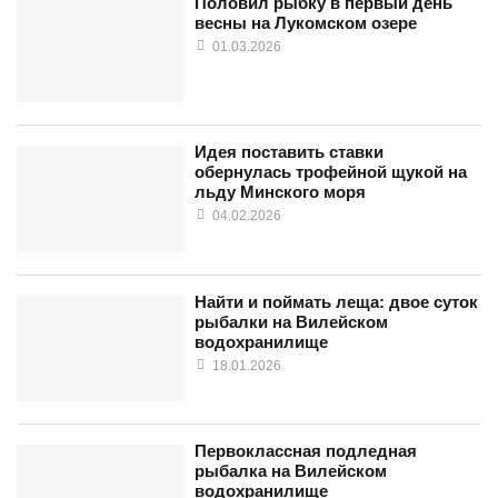
Половил рыбку в первый день
весны на Лукомском озере
01.03.2026
Идея поставить ставки
обернулась трофейной щукой на
льду Минского моря
04.02.2026
Найти и поймать леща: двое суток
рыбалки на Вилейском
водохранилище
18.01.2026
Первоклассная подледная
рыбалка на Вилейском
водохранилище