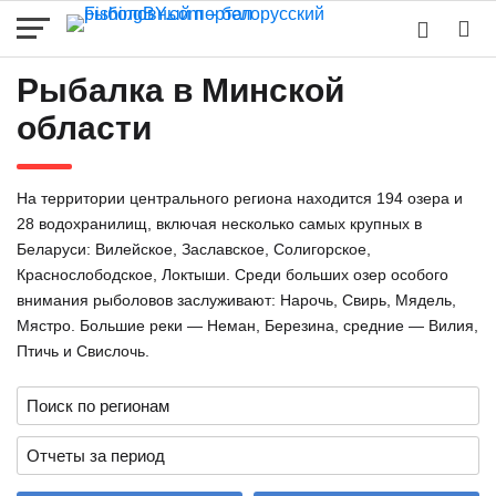
Рыбалка в Минской
области
На территории центрального региона находится 194 озера и
28 водохранилищ, включая несколько самых крупных в
Беларуси: Вилейское, Заславское, Солигорское,
Краснослободское, Локтыши. Среди больших озер особого
внимания рыболовов заслуживают: Нарочь, Свирь, Мядель,
Мястро. Большие реки — Неман, Березина, средние — Вилия,
Птичь и Свислочь.