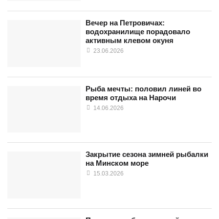
Вечер на Петровичах:
водохранилище порадовало
активным клевом окуня
23.06.2026
Рыба мечты: половил линей во
время отдыха на Нарочи
14.06.2026
Закрытие сезона зимней рыбалки
на Минском море
15.03.2026