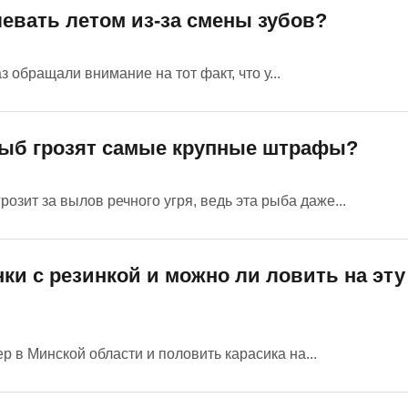
левать летом из-за смены зубов?
 обращали внимание на тот факт, что у...
рыб грозят самые крупные штрафы?
зит за вылов речного угря, ведь эта рыба даже...
ки с резинкой и можно ли ловить на эту
 в Минской области и половить карасика на...