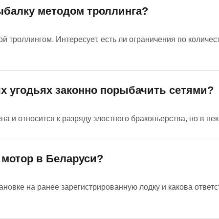
ыбалку методом троллинга?
 троллингом. Интересует, есть ли ограничения по количес
х угодьях законно порыбачить сетями?
 и относится к разряду злостного браконьерства, но в нек
 мотор в Беларуси?
ановке на ранее зарегистрированную лодку и какова ответ