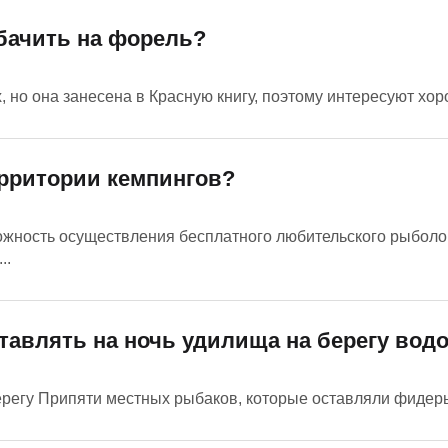
бачить на форель?
 но она занесена в Красную книгу, поэтому интересуют хор
ерритории кемпингов?
жность осуществления бесплатного любительского рыболо
..
ставлять на ночь удилища на берегу вод
ерегу Припяти местных рыбаков, которые оставляли фидеры