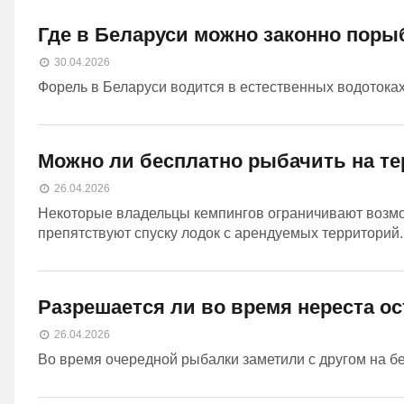
Где в Беларуси можно законно поры
30.04.2026
Форель в Беларуси водится в естественных водотоках,
Можно ли бесплатно рыбачить на т
26.04.2026
Некоторые владельцы кемпингов ограничивают возмо
препятствуют спуску лодок с арендуемых территорий..
Разрешается ли во время нереста о
26.04.2026
Во время очередной рыбалки заметили с другом на б