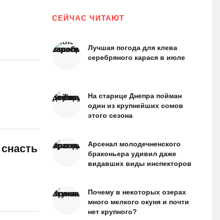
СЕЙЧАС ЧИТАЮТ
Лучшая погода для клева
серебряного карася в июле
На старице Днепра пойман
один из крупнейших сомов
этого сезона
Арсенал молодечненского
 снасть
браконьера удивил даже
видавших виды инспекторов
Почему в некоторых озерах
много мелкого окуня и почти
нет крупного?