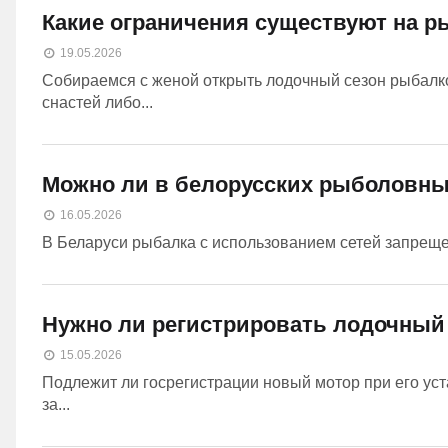
Какие ограничения существуют на р
19.05.2026
Собираемся с женой открыть лодочный сезон рыбалкой
снастей либо...
Можно ли в белорусских рыболовны
16.05.2026
В Беларуси рыбалка с использованием сетей запрещена
Нужно ли регистрировать лодочный
15.05.2026
Подлежит ли госрегистрации новый мотор при его уст
за...