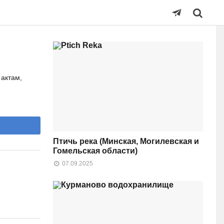
актам,
Птичь река (Минская, Могилевская и
Гомельская области)
07.09.2025