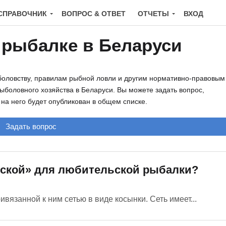
СПРАВОЧНИК
ВОПРОС & ОТВЕТ
ОТЧЕТЫ
ВХОД
 рыбалке в Беларуси
оловству, правилам рыбной ловли и другим нормативно-правовым 
боловного хозяйства в Беларуси. Вы можете задать вопрос,
на него будет опубликован в общем списке.
Задать вопрос
еской» для любительской рыбалки?
язанной к ним сетью в виде косынки. Сеть имеет...