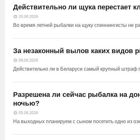
Действительно ли щука перестает к
20.06.2026
Во время летней рыбалки на щуку спиннингисты не раз
За незаконный вылов каких видов 
08.06.2026
Действительно ли в Беларуси самый крупный штраф гро
Разрешена ли сейчас рыбалка на дон
ночью?
05.06.2026
На выходных планируем с сыном посетить одно из озер