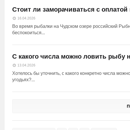
Стоит ли заморачиваться с оплатой
16.04.2026
Во время рыбалки на Чудском озере российский Рыбн
беспокоиться...
С какого числа можно ловить рыбу 
13.04.2026
Хотелось бы уточнить, с какого конкретно числа мож
угодьях?...
П