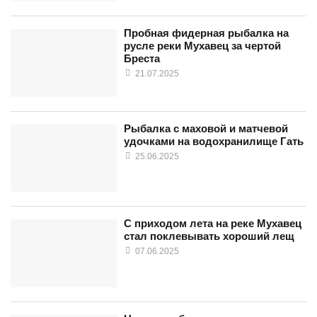
Пробная фидерная рыбалка на
русле реки Мухавец за чертой
Бреста
21.07.2025
Рыбалка с маховой и матчевой
удочками на водохранилище Гать
25.06.2025
С приходом лета на реке Мухавец
стал поклевывать хороший лещ
07.06.2025