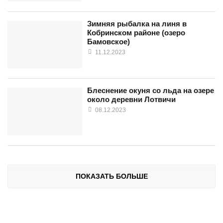
Зимняя рыбалка на линя в
Кобринском районе (озеро
Бамовское)
11.12.2023
Блеснение окуня со льда на озере
около деревни Лотвичи
08.12.2023
ПОКАЗАТЬ БОЛЬШЕ