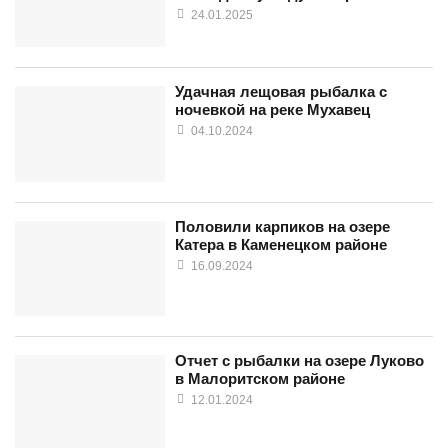
24.01.2025
Удачная лещовая рыбалка с
ночевкой на реке Мухавец
04.10.2024
Половили карпиков на озере
Катера в Каменецком районе
16.09.2024
Отчет с рыбалки на озере Луково
в Малоритском районе
12.01.2024