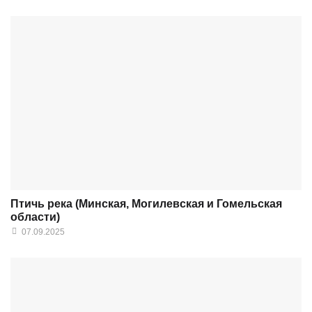
Птичь река (Минская, Могилевская и Гомельская
области)
07.09.2025