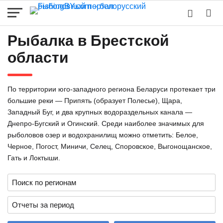
Рыбалка в Брестской
области
По территории юго-западного региона Беларуси протекает три
большие реки — Припять (образует Полесье), Щара,
Западный Буг, и два крупных водораздельных канала —
Днепро-Бугский и Огинский. Среди наиболее значимых для
рыболовов озер и водохранилищ можно отметить: Белое,
Черное, Погост, Миничи, Селец, Споровское, Выгонощанское,
Гать и Локтыши.