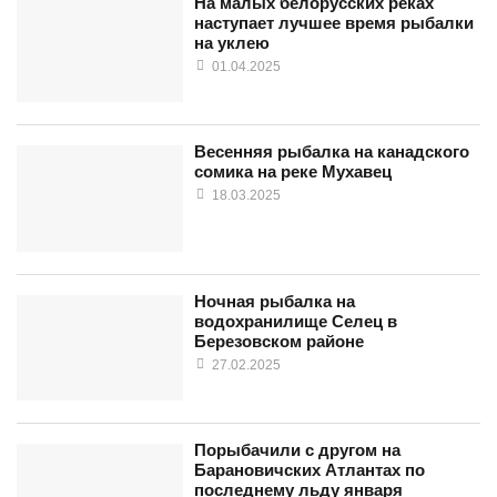
На малых белорусских реках
наступает лучшее время рыбалки
на уклею
01.04.2025
Весенняя рыбалка на канадского
сомика на реке Мухавец
18.03.2025
Ночная рыбалка на
водохранилище Селец в
Березовском районе
27.02.2025
Порыбачили с другом на
Барановичских Атлантах по
последнему льду января