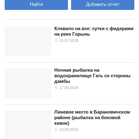
Найти
Добавить отчет
Клевало на все: сутки с фидерами
на реке Горынь
15.07.2026
Ночная рыбалка на
водохранилище Гать со стороны
дамбы
17.06.2026
Линевое место в Барановичском
районе (рыбалка на боковой
кивок)
24.08.2025