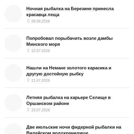
Ночная рыбалка на Березине принесла
красавца леща
06.08.2026
Попробовал порыбачить возле дамбы
Минского моря
22.07.2026
Нашли на Немане золотого карасика и
другую достойную рыбку
21.07.2026
Летняя рыбалка на карьере Селище в
Оршанском районе
20.07.2026
Две июльские ночи фидерной рыбалки на
Вилейском водохранилище