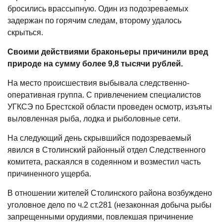
бросились врассыпную. Один из подозреваемых
задержан по горячим следам, второму удалось
скрыться.
Своими действиями браконьеры причинили вред
природе на сумму более 9,8 тысячи рублей.
На место происшествия выбывала следственно-
оперативная группа. С привлечением специалистов
УГКСЭ по Брестской области проведен осмотр, изъяты
выловленная рыба, лодка и рыболовные сети.
На следующий день скрывшийся подозреваемый
явился в Столинский районный отдел Следственного
комитета, раскаялся в содеянном и возместил часть
причиненного ущерба.
В отношении жителей Столинского района возбуждено
уголовное дело по ч.2 ст.281 (незаконная добыча рыбы
запрещенными орудиями, повлекшая причинение