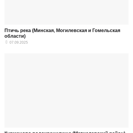
Птичь река (Минская, Могилевская и Гомельская
области)
07.09.2025