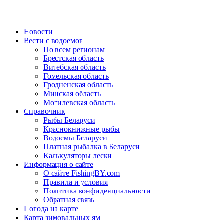
Новости
Вести с водоемов
По всем регионам
Брестская область
Витебская область
Гомельская область
Гродненская область
Минская область
Могилевская область
Справочник
Рыбы Беларуси
Краснокнижные рыбы
Водоемы Беларуси
Платная рыбалка в Беларуси
Калькуляторы лески
Информация о сайте
О сайте FishingBY.com
Правила и условия
Политика конфиденциальности
Обратная связь
Погода на карте
Карта зимовальных ям