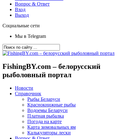
Вопрос & Ответ
Вход
Выход
Социальные сети
Мы в Telegram
FishingBY.com – белорусский
рыболовный портал
Новости
Справочник
Рыбы Беларуси
Краснокнижные рыбы
Водоемы Беларуси
Платная рыбалка
Погода на карте
Карта зимовальных ям
Калькуляторы лески
Вопрос & Ответ