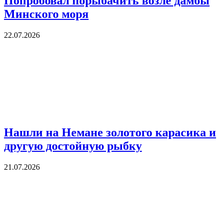
Попробовал порыбачить возле дамбы
Минского моря
22.07.2026
Нашли на Немане золотого карасика и
другую достойную рыбку
21.07.2026