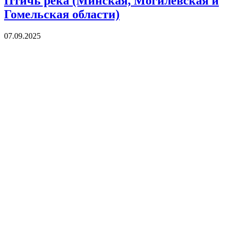
Птичь река (Минская, Могилевская и
Гомельская области)
07.09.2025