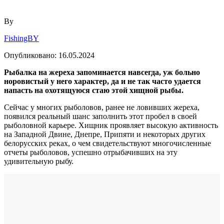
By
FishingBY
Опубликовано:
16.05.2024
Рыбалка на жереха запоминается навсегда, уж больно
норовистый у него характер, да и не так часто удается
напасть на охотящуюся стаю этой хищной рыбы.
Сейчас у многих рыболовов, ранее не ловивших жереха,
появился реальный шанс заполнить этот пробел в своей
рыболовной карьере. Хищник проявляет высокую активность
на Западной Двине, Днепре, Припяти и некоторых других
белорусских реках, о чем свидетельствуют многочисленные
отчеты рыболовов, успешно отрыбачивших на эту
удивительную рыбу.