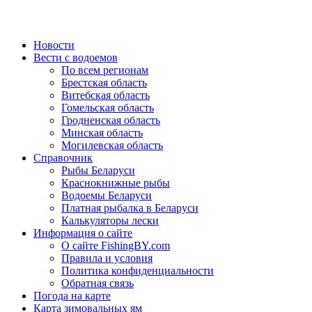
Новости
Вести с водоемов
По всем регионам
Брестская область
Витебская область
Гомельская область
Гродненская область
Минская область
Могилевская область
Справочник
Рыбы Беларуси
Краснокнижные рыбы
Водоемы Беларуси
Платная рыбалка в Беларуси
Калькуляторы лески
Информация о сайте
О сайте FishingBY.com
Правила и условия
Политика конфиденциальности
Обратная связь
Погода на карте
Карта зимовальных ям