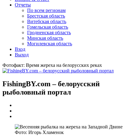
Отчеты
По всем регионам
Брестская область
Витебская область
Гомельская область
Гродненская область
Минская область
Могилевская область
Вход
Выход
Фотофакт: Время жереха на белорусских реках
FishingBY.com – белорусский
рыболовный портал
Фото: Игорь Хламенок