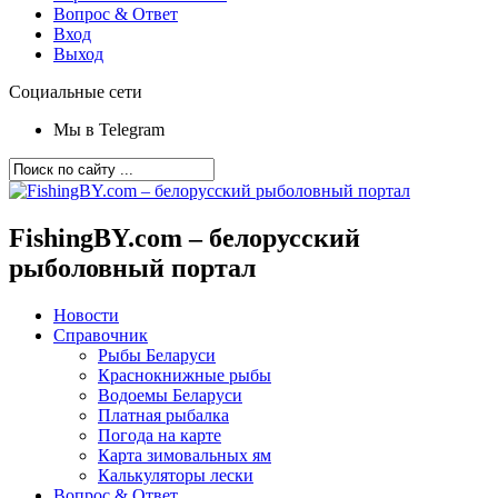
Вопрос & Ответ
Вход
Выход
Социальные сети
Мы в Telegram
FishingBY.com – белорусский
рыболовный портал
Новости
Справочник
Рыбы Беларуси
Краснокнижные рыбы
Водоемы Беларуси
Платная рыбалка
Погода на карте
Карта зимовальных ям
Калькуляторы лески
Вопрос & Ответ