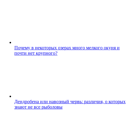
Почему в некоторых озерах много мелкого окуня и
почти нет крупного?
Дендробена или навозный червь: различия, о которых
знают не все рыболовы