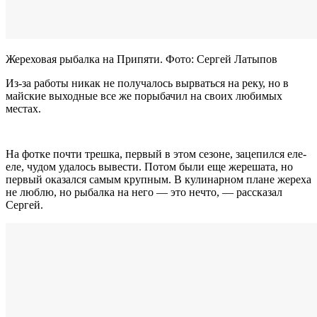
Жереховая рыбалка на Припяти. Фото: Сергей Латыпов
Из-за работы никак не получалось вырваться на реку, но в
майские выходные все же порыбачил на своих любимых
местах.
На фотке почти трешка, первый в этом сезоне, зацепился еле-
еле, чудом удалось вывести. Потом были еще жерешата, но
первый оказался самым крупным. В кулинарном плане жереха
не люблю, но рыбалка на него — это нечто, — рассказал
Сергей.