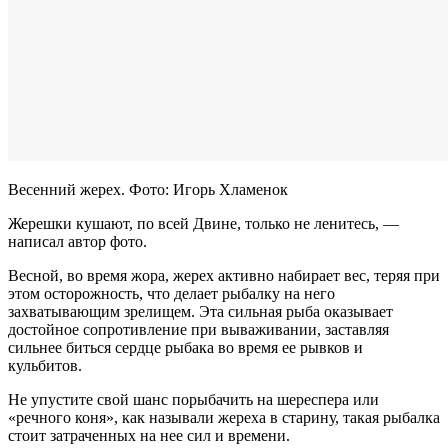
Весенний жерех. Фото: Игорь Хламенок
Жерешки кушают, по всей Двине, только не ленитесь, —
написал автор фото.
Весной, во время жора, жерех активно набирает вес, теряя при
этом осторожность, что делает рыбалку на него
захватывающим зрелищем. Эта сильная рыба оказывает
достойное сопротивление при вываживании, заставляя
сильнее биться сердце рыбака во время ее рывков и
кульбитов.
Не упустите свой шанс порыбачить на шереспера или
«речного коня», как называли жереха в старину, такая рыбалка
стоит затраченных на нее сил и времени.