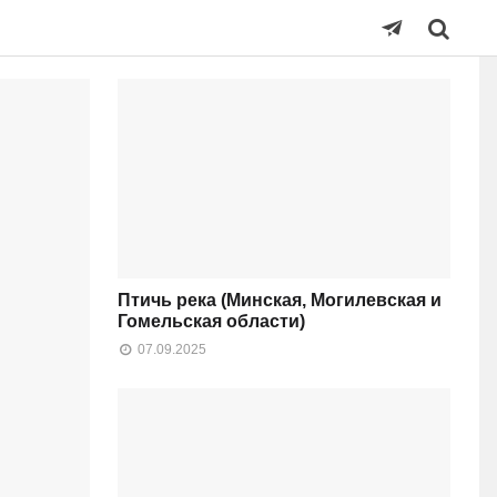
Птичь река (Минская, Могилевская и
Гомельская области)
07.09.2025