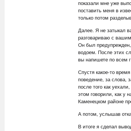
показали мне уже вып
поставить меня в изве
только потом разделыв
Далее. Я не затыкал в
разговариваю с вашим
Он был предупрежден, 
водоем. После этих сл
вы напишете по всем г
Спустя какое-то врем
поведение, за слова, 
после того как уехали
этом говорили, как у 
Каменецком районе пр
А потом, услышав отка
В итоге я сделал выво