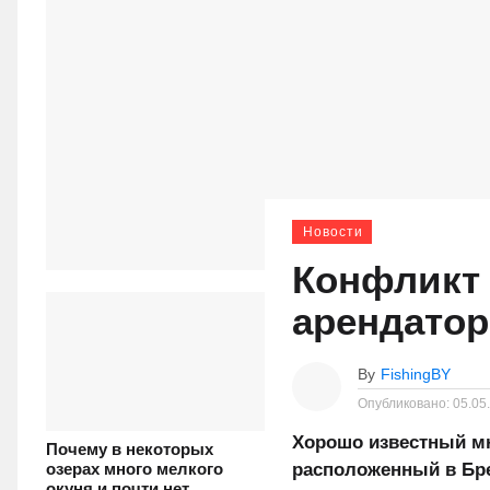
Новости
Конфликт 
арендатор
By
FishingBY
Опубликовано:
05.05
Хорошо известный м
Почему в некоторых
расположенный в Бре
озерах много мелкого
окуня и почти нет