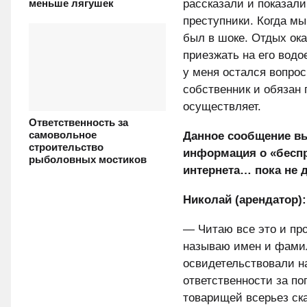
рассказали и показали
меньше лягушек
преступники. Когда мы
был в шоке. Отдых ока
приезжать на его водо
у меня остался вопрос
собственник и обязан 
осуществляет.
Ответственность за
самовольное
Данное сообщение вы
строительство
информация о «беспр
рыболовных мостиков
интернета… пока не 
Николай (арендатор):
— Читаю все это и про
называю имен и фамил
освидетельствовали на
ответственности за п
товарищей всерьез ска