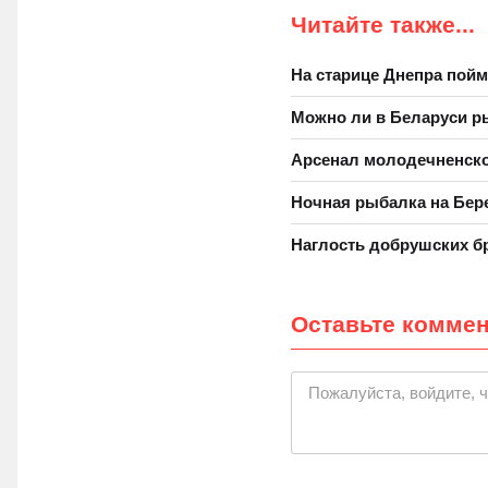
Читайте также...
На старице Днепра пойм
Можно ли в Беларуси р
Арсенал молодечненско
Ночная рыбалка на Бер
Наглость добрушских б
Оставьте комме
|
Пожалуйста, войдите, 