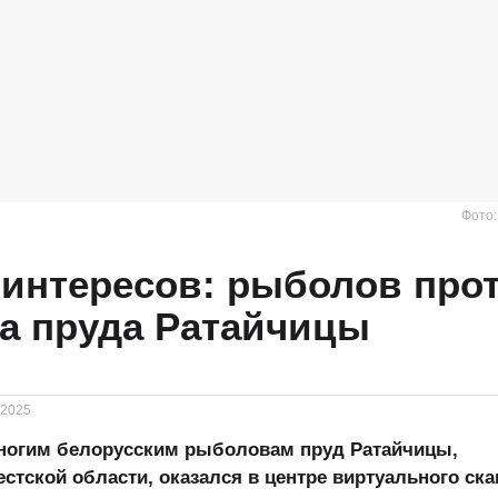
Фото
интересов: рыболов про
а пруда Ратайчицы
.2025
ногим белорусским рыболовам пруд Ратайчицы,
стской области, оказался в центре виртуального ска