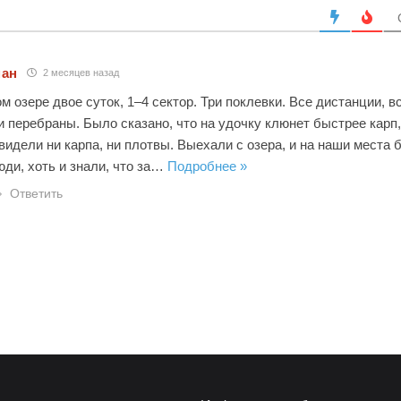
ман
2 месяцев назад
м озере двое суток, 1–4 сектор. Три поклевки. Все дистанции, в
 перебраны. Было сказано, что на удочку клюнет быстрее карп,
видели ни карпа, ни плотвы. Выехали с озера, и на наши места 
ди, хоть и знали, что за
…
Подробнее »
Ответить