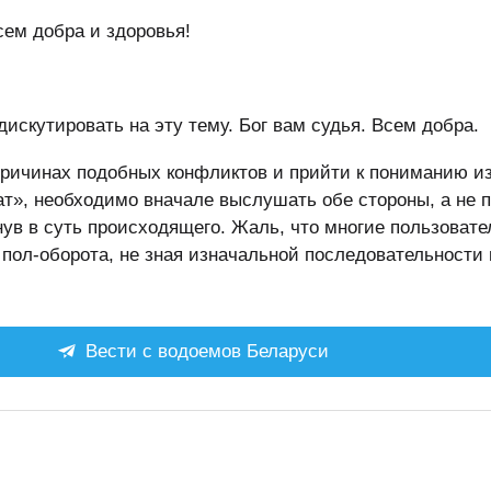
сем добра и здоровья!
дискутировать на эту тему. Бог вам судья. Всем добра.
причинах подобных конфликтов и прийти к пониманию из
ат», необходимо вначале выслушать обе стороны, а не 
нув в суть происходящего. Жаль, что многие пользовате
 пол-оборота, не зная изначальной последовательности
Вести с водоемов Беларуси