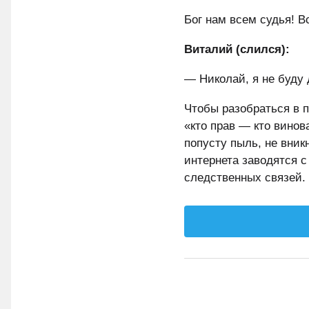
Бог нам всем судья! В
Виталий (слился):
— Николай, я не буду 
Чтобы разобраться в 
«кто прав — кто винов
попусту пыль, не вник
интернета заводятся с
следственных связей.