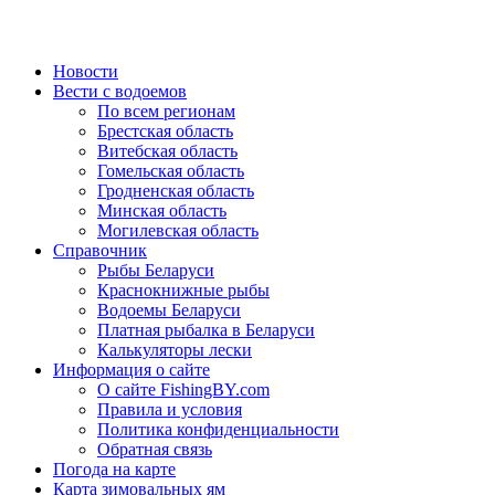
Новости
Вести с водоемов
По всем регионам
Брестская область
Витебская область
Гомельская область
Гродненская область
Минская область
Могилевская область
Справочник
Рыбы Беларуси
Краснокнижные рыбы
Водоемы Беларуси
Платная рыбалка в Беларуси
Калькуляторы лески
Информация о сайте
О сайте FishingBY.com
Правила и условия
Политика конфиденциальности
Обратная связь
Погода на карте
Карта зимовальных ям