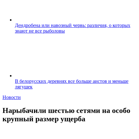
Дендробена или навозный червь: различия, о которых
знают не все рыболовы
В белорусских деревнях все больше аистов и меньше
лягушек
Новости
Нарыбачили шестью сетями на особо
крупный размер ущерба