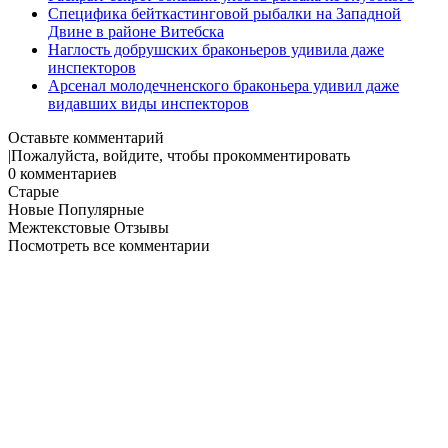
Специфика бейткастинговой рыбалки на Западной
Двине в районе Витебска
Наглость добрушских браконьеров удивила даже
инспекторов
Арсенал молодечненского браконьера удивил даже
видавших виды инспекторов
Оставьте комментарий
|
Пожалуйста, войдите, чтобы прокомментировать
0
комментариев
Старые
Новые
Популярные
Межтекстовые Отзывы
Посмотреть все комментарии