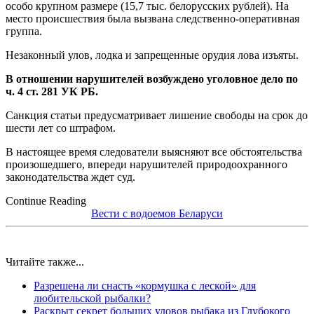
особо крупном размере (15,7 тыс. белорусских рублей). На
место происшествия была вызвана следственно-оперативная
группа.
Незаконный улов, лодка и запрещенные орудия лова изъяты.
В отношении нарушителей возбуждено уголовное дело по
ч. 4 ст. 281 УК РБ.
Санкция статьи предусматривает лишение свободы на срок до
шести лет со штрафом.
В настоящее время следователи выясняют все обстоятельства
произошедшего, впереди нарушителей природоохранного
законодательства ждет суд.
Continue Reading
Вести с водоемов Беларуси
Читайте также...
Разрешена ли снасть «кормушка с леской» для
любительской рыбалки?
Раскрыт секрет больших уловов рыбака из Глубокого