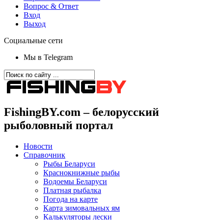
Вопрос & Ответ
Вход
Выход
Социальные сети
Мы в Telegram
FishingBY.com – белорусский
рыболовный портал
Новости
Справочник
Рыбы Беларуси
Краснокнижные рыбы
Водоемы Беларуси
Платная рыбалка
Погода на карте
Карта зимовальных ям
Калькуляторы лески