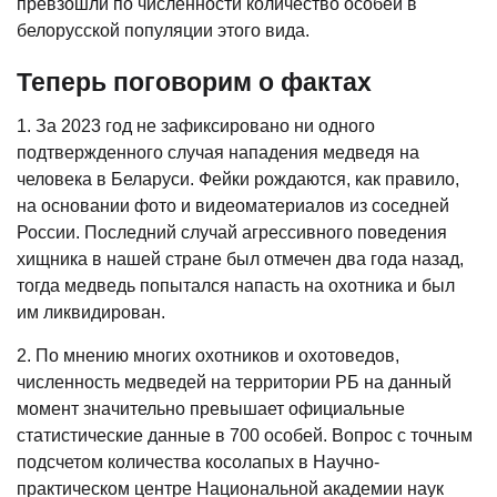
превзошли по численности количество особей в
белорусской популяции этого вида.
Теперь поговорим о фактах
1. За 2023 год не зафиксировано ни одного
подтвержденного случая нападения медведя на
человека в Беларуси. Фейки рождаются, как правило,
на основании фото и видеоматериалов из соседней
России. Последний случай агрессивного поведения
хищника в нашей стране был отмечен два года назад,
тогда медведь попытался напасть на охотника и был
им ликвидирован.
2. По мнению многих охотников и охотоведов,
численность медведей на территории РБ на данный
момент значительно превышает официальные
статистические данные в 700 особей. Вопрос с точным
подсчетом количества косолапых в Научно-
практическом центре Национальной академии наук