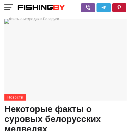
Новости
Некоторые факты о
суровых белорусских
медведях