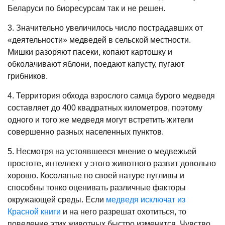
Беларуси по биоресурсам так и не решен.
3. Значительно увеличилось число пострадавших от
«деятельности» медведей в сельской местности.
Мишки разоряют пасеки, копают картошку и
обколачивают яблони, поедают капусту, пугают
грибников.
4. Территория обхода взрослого самца бурого медведя
составляет до 400 квадратных километров, поэтому
одного и того же медведя могут встретить жители
совершенно разных населенных пунктов.
5. Несмотря на устоявшееся мнение о медвежьей
простоте, интеллект у этого животного развит довольно
хорошо. Косолапые по своей натуре пугливы и
способны тонко оценивать различные факторы
окружающей среды. Если
медведя исключат из
Красной книги
и на него разрешат охотиться, то
поведение этих животных быстро изменится. Чувство