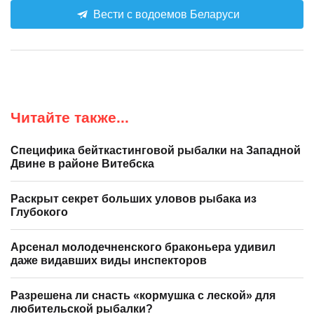
Вести с водоемов Беларуси
Читайте также...
Специфика бейткастинговой рыбалки на Западной
Двине в районе Витебска
Раскрыт секрет больших уловов рыбака из
Глубокого
Арсенал молодечненского браконьера удивил
даже видавших виды инспекторов
Разрешена ли снасть «кормушка с леской» для
любительской рыбалки?