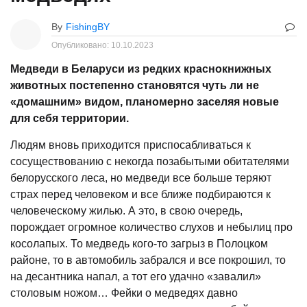
By
FishingBY
Опубликовано:
10.10.2023
Медведи в Беларуси из редких краснокнижных
животных постепенно становятся чуть ли не
«домашним» видом, планомерно заселяя новые
для себя территории.
Людям вновь приходится приспосабливаться к
сосуществованию с некогда позабытыми обитателями
белорусского леса, но медведи все больше теряют
страх перед человеком и все ближе подбираются к
человеческому жилью. А это, в свою очередь,
порождает огромное количество слухов и небылиц про
косолапых. То медведь кого-то загрыз в Полоцком
районе, то в автомобиль забрался и все покрошил, то
на десантника напал, а тот его удачно «завалил»
столовым ножом… Фейки о медведях давно