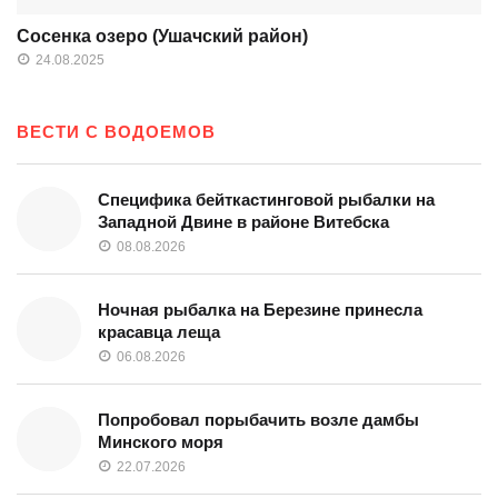
Сосенка озеро (Ушачский район)
24.08.2025
ВЕСТИ С ВОДОЕМОВ
Специфика бейткастинговой рыбалки на
Западной Двине в районе Витебска
08.08.2026
Ночная рыбалка на Березине принесла
красавца леща
06.08.2026
Попробовал порыбачить возле дамбы
Минского моря
22.07.2026