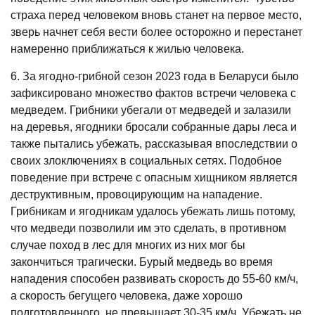
страха перед человеком вновь станет на первое место,
зверь начнет себя вести более осторожно и перестанет
намеренно приближаться к жилью человека.
6. За ягодно-грибной сезон 2023 года в Беларуси было
зафиксировано множество фактов встречи человека с
медведем. Грибники убегали от медведей и залазили
на деревья, ягодники бросали собранные дары леса и
также пытались убежать, рассказывая впоследствии о
своих злоключениях в социальных сетях. Подобное
поведение при встрече с опасным хищником является
деструктивным, провоцирующим на нападение.
Грибникам и ягодникам удалось убежать лишь потому,
что медведи позволили им это сделать, в противном
случае поход в лес для многих из них мог бы
закончиться трагически. Бурый медведь во время
нападения способен развивать скорость до 55-60 км/ч,
а скорость бегущего человека, даже хорошо
подготовленного, не превышает 30-35 км/ч. Убежать не