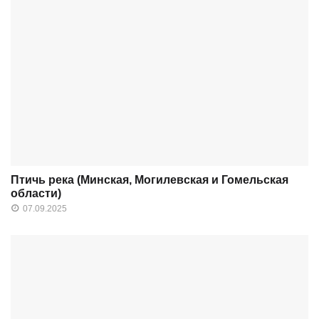
Птичь река (Минская, Могилевская и Гомельская
области)
07.09.2025