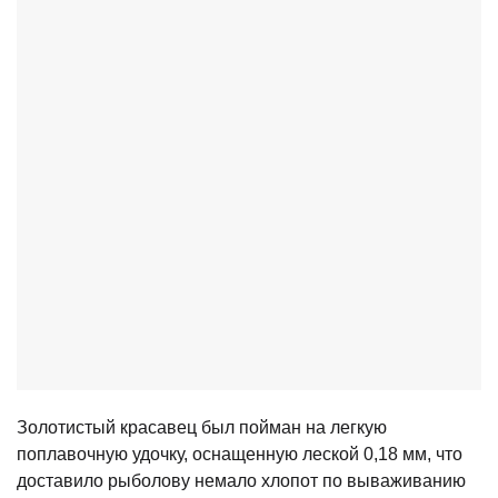
Золотистый красавец был пойман на легкую
поплавочную удочку, оснащенную леской 0,18 мм, что
доставило рыболову немало хлопот по вываживанию