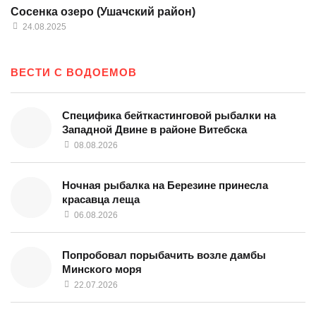
Сосенка озеро (Ушачский район)
24.08.2025
ВЕСТИ С ВОДОЕМОВ
Специфика бейткастинговой рыбалки на
Западной Двине в районе Витебска
08.08.2026
Ночная рыбалка на Березине принесла
красавца леща
06.08.2026
Попробовал порыбачить возле дамбы
Минского моря
22.07.2026