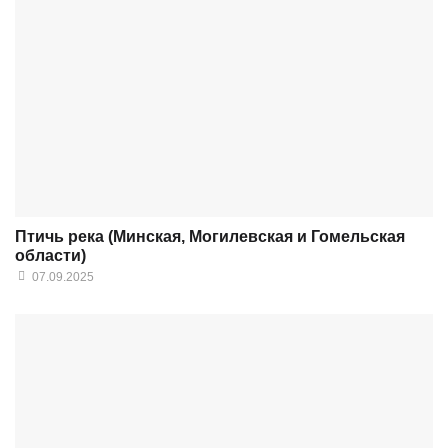
Птичь река (Минская, Могилевская и Гомельская
области)
07.09.2025