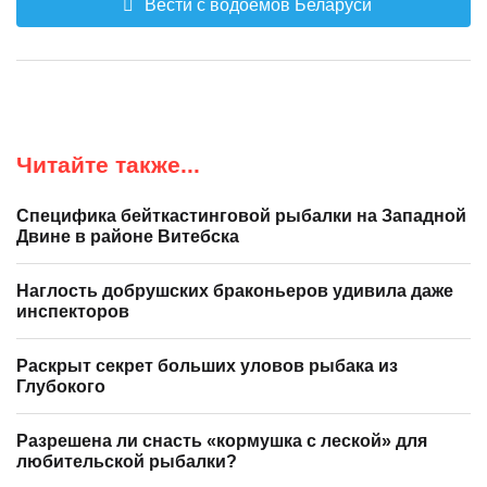
Вести с водоемов Беларуси
Читайте также...
Специфика бейткастинговой рыбалки на Западной
Двине в районе Витебска
Наглость добрушских браконьеров удивила даже
инспекторов
Раскрыт секрет больших уловов рыбака из
Глубокого
Разрешена ли снасть «кормушка с леской» для
любительской рыбалки?