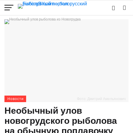
Новости
Фото: Дмитрий Амельянович
Необычный улов
новогрудского рыболова
на обычную поплавочку