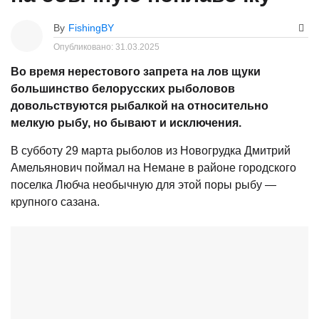
By
FishingBY
Опубликовано:
31.03.2025
Во время нерестового запрета на лов щуки
большинство белорусских рыболовов
довольствуются рыбалкой на относительно
мелкую рыбу, но бывают и исключения.
В субботу 29 марта рыболов из Новогрудка Дмитрий
Амельянович поймал на Немане в районе городского
поселка Любча необычную для этой поры рыбу —
крупного сазана.