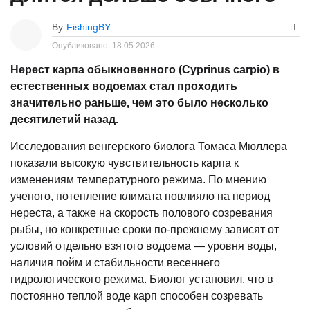
By
FishingBY
Опубликовано:
18.05.2026
Нерест карпа обыкновенного (Cyprinus carpio) в
естественных водоемах стал проходить
значительно раньше, чем это было несколько
десятилетий назад.
Исследования венгерского биолога Томаса Мюллера
показали высокую чувствительность карпа к
изменениям температурного режима. По мнению
ученого, потепление климата повлияло на период
нереста, а также на скорость полового созревания
рыбы, но конкретные сроки по-прежнему зависят от
условий отдельно взятого водоема — уровня воды,
наличия пойм и стабильности весеннего
гидрологического режима. Биолог установил, что в
постоянно теплой воде карп способен созревать