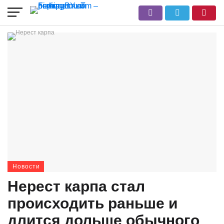
Новости
Нерест карпа стал
происходить раньше и
длится дольше обычного