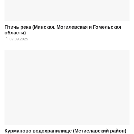
Птичь река (Минская, Могилевская и Гомельская
области)
07.09.2025
Курманово водохранилище (Мстиславский район)