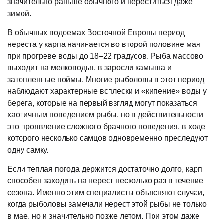
значительно раньше обычного и нереститься даже
зимой.
В обычных водоемах Восточной Европы период
нереста у карпа начинается во второй половине мая
при прогреве воды до 18–22 градусов. Рыба массово
выходит на мелководья, в заросли камыша и
затопленные поймы. Многие рыболовы в этот период
наблюдают характерные всплески и «кипение» воды у
берега, которые на первый взгляд могут показаться
хаотичным поведением рыбы, но в действительности
это проявление сложного брачного поведения, в ходе
которого несколько самцов одновременно преследуют
одну самку.
Если теплая погода держится достаточно долго, карп
способен заходить на нерест несколько раз в течение
сезона. Именно этим специалисты объясняют случаи,
когда рыболовы замечали нерест этой рыбы не только
в мае, но и значительно позже летом. При этом даже