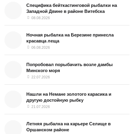
Специфика бейткастинговой рыбалки на
Западной Двине в районе Витебска
08.08.2026
Ночная рыбалка на Березине принесла
красавца леща
06.08.2026
Попробовал порыбачить возле дамбы
Минского моря
22.07.2026
Нашли на Немане золотого карасика и
другую достойную рыбку
21.07.2026
Летняя рыбалка на карьере Селище в
Оршанском районе