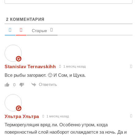
2
КОММЕНТАРИЯ
Старые
Stanislav Ternavskihh
1 месяц назад
Все рыбы загорают. 🙂 И Сом, и Щука.
Ответить
0
Ультра Ультра
1 месяц назад
Терморегуляция вряд ли. Особенно утром, когда
поверхностный слой наоборот охлаждается за ночь. Да и