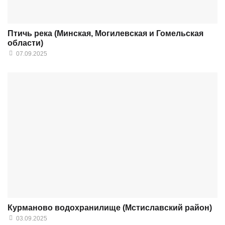
Птичь река (Минская, Могилевская и Гомельская
области)
07.09.2025
Курманово водохранилище (Мстиславский район)
03.09.2025