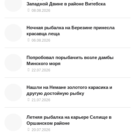
Западной Двине в районе Витебска
08.08.2026
Ночная рыбалка на Березине принесла
красавца леща
06.08.2026
Попробовал порыбачить возле дамбы
Минского моря
22.07.2026
Нашли на Немане золотого карасика и
другую достойную рыбку
21.07.2026
Летняя рыбалка на карьере Селище в
Оршанском районе
20.07.2026