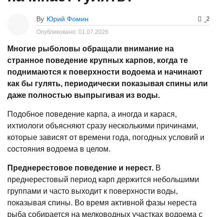
By
Юрий Фомин
2
Опубликовано:
01.07.2026
Многие рыболовы обращали внимание на
странное поведение крупных карпов, когда те
поднимаются к поверхности водоема и начинают
как бы гулять, периодически показывая спины или
даже полностью выпрыгивая из воды.
Подобное поведение карпа, а иногда и карася,
ихтиологи объясняют сразу несколькими причинами,
которые зависят от времени года, погодных условий и
состояния водоема в целом.
Преднерестовое поведение и нерест.
В
преднерестовый период карп держится небольшими
группами и часто выходит к поверхности воды,
показывая спины. Во время активной фазы нереста
рыба собирается на мелководных участках водоема с