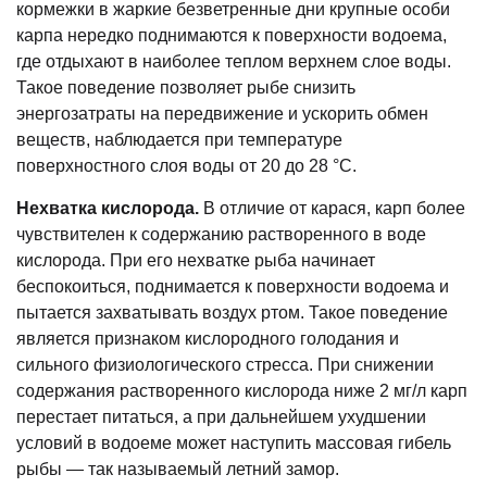
кормежки в жаркие безветренные дни крупные особи
карпа нередко поднимаются к поверхности водоема,
где отдыхают в наиболее теплом верхнем слое воды.
Такое поведение позволяет рыбе снизить
энергозатраты на передвижение и ускорить обмен
веществ, наблюдается при температуре
поверхностного слоя воды от 20 до 28 °C.
Нехватка кислорода.
В отличие от карася, карп более
чувствителен к содержанию растворенного в воде
кислорода. При его нехватке рыба начинает
беспокоиться, поднимается к поверхности водоема и
пытается захватывать воздух ртом. Такое поведение
является признаком кислородного голодания и
сильного физиологического стресса. При снижении
содержания растворенного кислорода ниже 2 мг/л карп
перестает питаться, а при дальнейшем ухудшении
условий в водоеме может наступить массовая гибель
рыбы — так называемый летний замор.