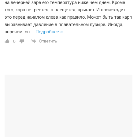
на вечерней заре его температура ниже чем днем. Кроме
того, карп не греется, а плещется, прыгает. И происходит
это перед началом клева как правило. Может быть так карп
выравнивает давление в плавательном пузыре. Иногда,
впрочем, он
…
Подробнее »
Ответить
0