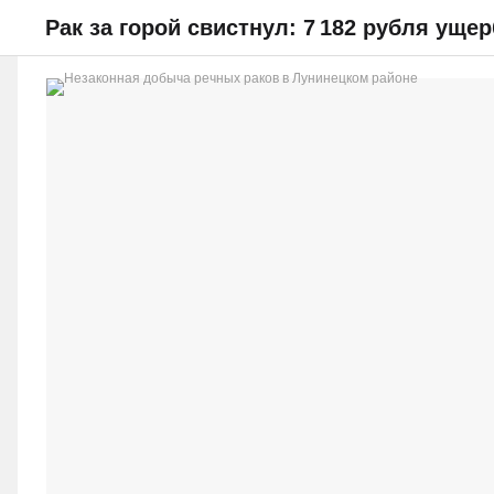
Рак за горой свистнул: 7 182 рубля уще
НОВОСТИ