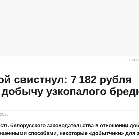
Фото
ой свистнул: 7 182 рубля
 добычу узкопалого бред
.2025
сть белорусского законодательства в отношении до
решенными способами, некоторые «добытчики» для 