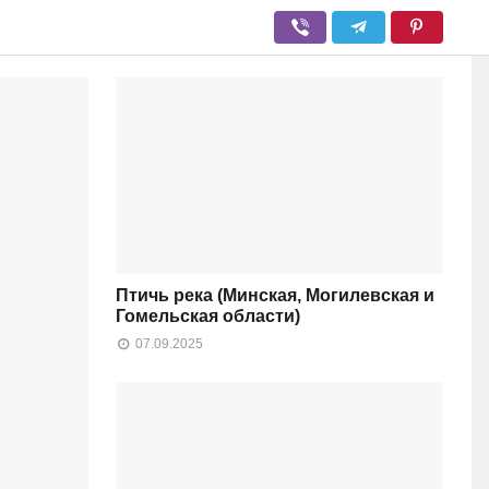
Птичь река (Минская, Могилевская и
Гомельская области)
07.09.2025