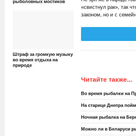
рыболовных мостиков
«свистнул рак», так ч
законом, но и с семе
Штраф за громкую музыку
во время отдыха на
природе
Читайте также...
Во время рыбалки на П
На старице Днепра пойм
Ночная рыбалка на Бер
Можно ли в Беларуси р