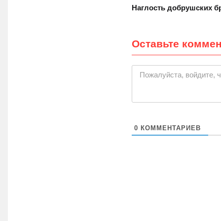
Наглость добрушских б
Оставьте комме
Пожалуйста, войдите, 
0
КОММЕНТАРИЕВ