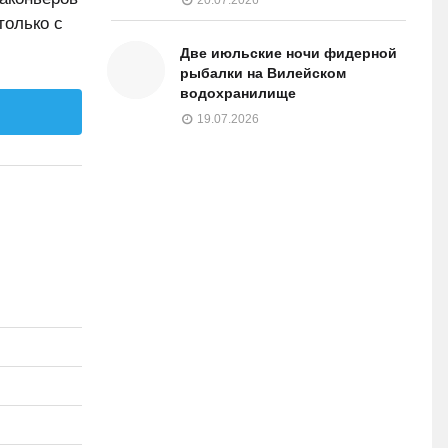
только с
Две июльские ночи фидерной
рыбалки на Вилейском
водохранилище
19.07.2026