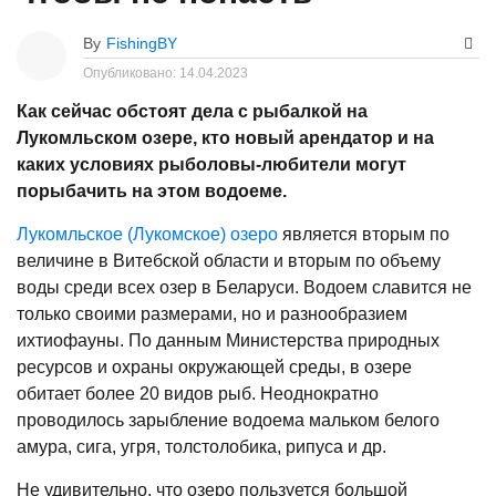
By
FishingBY
Опубликовано:
14.04.2023
Как сейчас обстоят дела с рыбалкой на
Лукомльском озере, кто новый арендатор и на
каких условиях рыболовы-любители могут
порыбачить на этом водоеме.
Лукомльское (Лукомское) озеро
является вторым по
величине в Витебской области и вторым по объему
воды среди всех озер в Беларуси. Водоем славится не
только своими размерами, но и разнообразием
ихтиофауны. По данным Министерства природных
ресурсов и охраны окружающей среды, в озере
обитает более 20 видов рыб. Неоднократно
проводилось зарыбление водоема мальком белого
амура, сига, угря, толстолобика, рипуса и др.
Не удивительно, что озеро пользуется большой