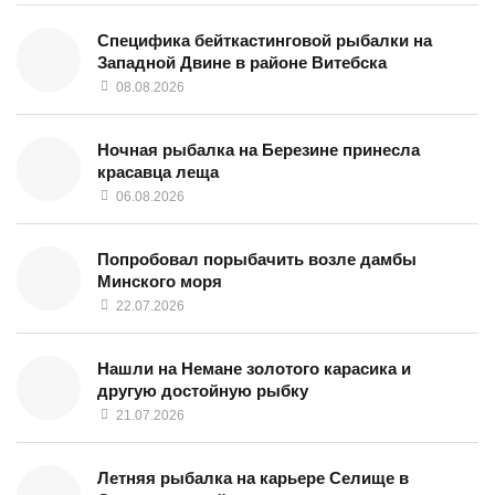
Специфика бейткастинговой рыбалки на
Западной Двине в районе Витебска
08.08.2026
Ночная рыбалка на Березине принесла
красавца леща
06.08.2026
Попробовал порыбачить возле дамбы
Минского моря
22.07.2026
Нашли на Немане золотого карасика и
другую достойную рыбку
21.07.2026
Летняя рыбалка на карьере Селище в