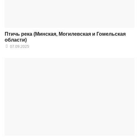
Птичь река (Минская, Могилевская и Гомельская
области)
07.09.2025