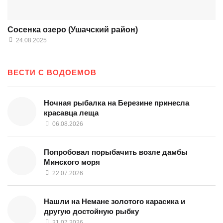
Сосенка озеро (Ушачский район)
24.08.2025
ВЕСТИ С ВОДОЕМОВ
Ночная рыбалка на Березине принесла
красавца леща
06.08.2026
Попробовал порыбачить возле дамбы
Минского моря
22.07.2026
Нашли на Немане золотого карасика и
другую достойную рыбку
21.07.2026