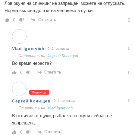
Лов окуня на спиннинг не запрещен, можете не отпускать.
Норма вылова до 5 кг на человека в сутки.
Ответить
0
Vlad Igorevich
1 год назад
Ответить на
Сергей Конищев
Во время нереста?
Ответить
0
Редактор
Сергей Конищев
1 год назад
Ответить на
Vlad Igorevich
В отличие от щуки, рыбалка на окуня сейчас не
запрещена.
Ответить
0