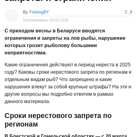
By
FishingBY
6
Опубликовано:
28.02.2025
С приходом весны в Беларуси вводятся
ограничения и запреты на лов рыбы, нарушение
которых грозит рыболову большими
неприятностями.
Какие ограничения действуют в период нереста в 2025
году? Каковы сроки нерестового запрета по регионам и
отдельным видам рыб? Что запрещено и какие
нарушения влекут за собой крупные штрафы? На эти и
другие вопросы мы подробно ответим в рамках
данного материала.
Сроки нерестового запрета по
регионам
В Брестской и Гомельской областях — с 20 марта