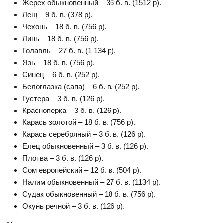
Жерех обыкновенный – 36 б. в. (1512 р).
Лещ – 9 б. в. (378 р).
Чехонь – 18 б. в. (756 р).
Линь – 18 б. в. (756 р).
Голавль – 27 б. в. (1 134 р).
Язь – 18 б. в. (756 р).
Синец – 6 б. в. (252 р).
Белоглазка (сапа) – 6 б. в. (252 р).
Густера – 3 б. в. (126 р).
Красноперка – 3 б. в. (126 р).
Карась золотой – 18 б. в. (756 р).
Карась серебряный – 3 б. в. (126 р).
Елец обыкновенный – 3 б. в. (126 р).
Плотва – 3 б. в. (126 р).
Сом европейский – 12 б. в. (504 р).
Налим обыкновенный – 27 б. в. (1134 р).
Судак обыкновенный – 18 б. в. (756 р).
Окунь речной – 3 б. в. (126 р).