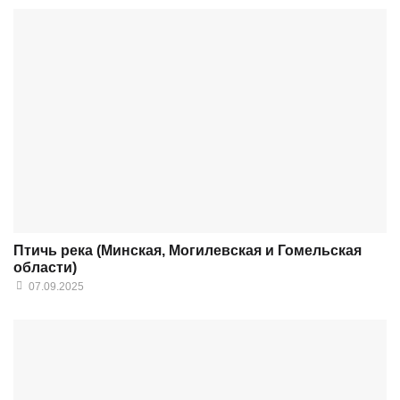
Птичь река (Минская, Могилевская и Гомельская
области)
07.09.2025