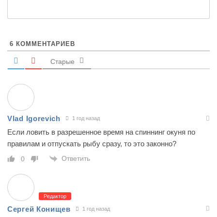
6
КОММЕНТАРИЕВ
Старые
Vlad Igorevich
1 год назад
Если ловить в разрешенное время на спиннинг окуня по
правилам и отпускать рыбу сразу, то это законно?
Ответить
0
Редактор
Сергей Конищев
1 год назад