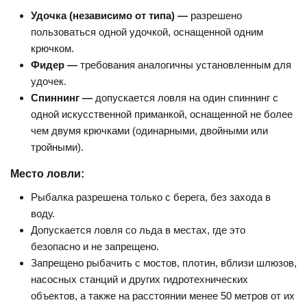
Удочка (независимо от типа) —
разрешено
пользоваться одной удочкой, оснащенной одним
крючком.
Фидер —
требования аналогичны установленным для
удочек.
Спиннинг —
допускается ловля на один спиннинг с
одной искусственной приманкой, оснащенной не более
чем двумя крючками (одинарными, двойными или
тройными).
Место ловли:
Рыбалка разрешена только с берега, без захода в
воду.
Допускается ловля со льда в местах, где это
безопасно и не запрещено.
Запрещено рыбачить с мостов, плотин, вблизи шлюзов,
насосных станций и других гидротехнических
объектов, а также на расстоянии менее 50 метров от их