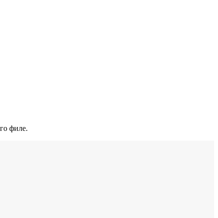
го филе.