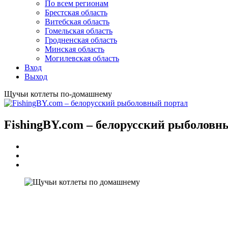
По всем регионам
Брестская область
Витебская область
Гомельская область
Гродненская область
Минская область
Могилевская область
Вход
Выход
Щучьи котлеты по-домашнему
FishingBY.com – белорусский рыболовн