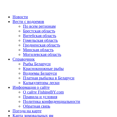
Новости
Вести с водоемов
По всем регионам
Брестская область
Витебская область
Гомельская область
Гродненская область
Минская область
Могилевская область
Справочник
Рыбы Беларуси
Краснокнижные рыбы
Водоемы Беларуси
Платная рыбалка в Беларуси
Калькуляторы лески
Информация о сайте
О сайте FishingBY.com
Правила и условия
Политика конфиденциальности
Обратная связь
Погода на карте
Карта зимовальных ям