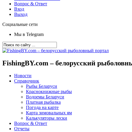
Вопрос & Ответ
Вход
Выход
Социальные сети
Мы в Telegram
FishingBY.com – белорусский рыболовн
Новости
Справочник
Рыбы Беларуси
Краснокнижные рыбы
Водоемы Беларуси
Платная рыбалка
Погода на карте
Карта зимовальных ям
Калькуляторы лески
Вопрос & Ответ
Отчеты