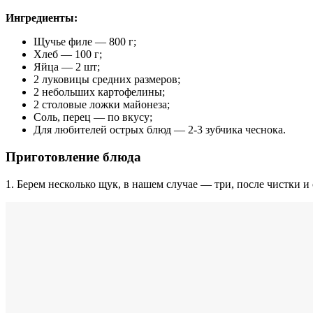
Ингредиенты
:
Щучье филе — 800 г;
Хлеб — 100 г;
Яйца — 2 шт;
2 луковицы средних размеров;
2 небольших картофелины;
2 столовые ложки майонеза;
Соль, перец — по вкусу;
Для любителей острых блюд — 2-3 зубчика чеснока.
Приготовление блюда
1. Берем несколько щук, в нашем случае — три, после чистки 