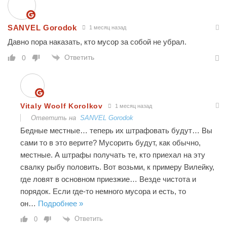
SANVEL Gorodok
1 месяц назад
Давно пора наказать, кто мусор за собой не убрал.
Ответить
0
Vitaly Woolf Korolkov
1 месяц назад
Ответить на
SANVEL Gorodok
Бедные местные… теперь их штрафовать будут… Вы
сами то в это верите? Мусорить будут, как обычно,
местные. А штрафы получать те, кто приехал на эту
свалку рыбу половить. Вот возьми, к примеру Вилейку,
где ловят в основном приезжие… Везде чистота и
порядок. Если где-то немного мусора и есть, то
он
…
Подробнее »
Ответить
0