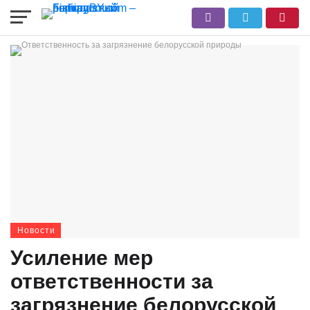
Новости
Усиление мер
ответственности за
загрязнение белорусской