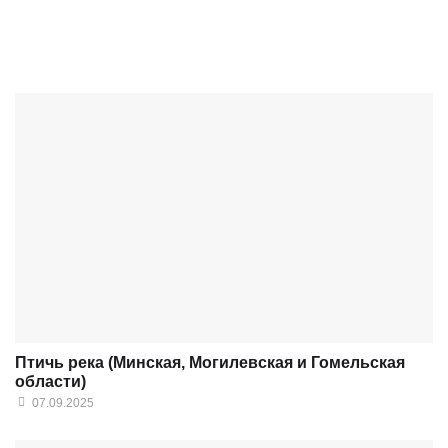
Птичь река (Минская, Могилевская и Гомельская
области)
07.09.2025