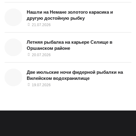
Нашли на Немане золотого карасика и
другую достойную рыбку
21.07.2026
Летняя рыбалка на карьере Селище в
Оршанском районе
20.07.2026
Две июльские ночи фидерной рыбалки на
Вилейском водохранилище
19.07.2026