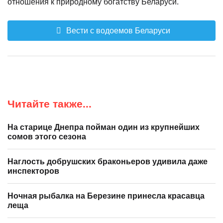
отношения к природному богатству Беларуси.
Вести с водоемов Беларуси
Читайте также...
На старице Днепра пойман один из крупнейших
сомов этого сезона
Наглость добрушских браконьеров удивила даже
инспекторов
Ночная рыбалка на Березине принесла красавца
леща