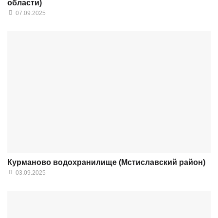
области)
07.09.2025
Курманово водохранилище (Мстиславский район)
03.09.2025