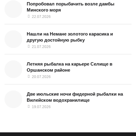
Попробовал порыбачить возле дамбы
Минского моря
22.07.2026
Нашли на Немане золотого карасика и
другую достойную рыбку
21.07.2026
Летняя рыбалка на карьере Селище в
Оршанском районе
20.07.2026
Две июльские ночи фидерной рыбалки на
Вилейском водохранилище
19.07.2026