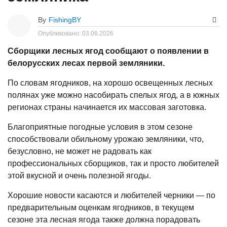
By
FishingBY
Опубликовано:
03.06.2026
Сборщики лесных ягод сообщают о появлении в
белорусских лесах первой земляники.
По словам ягодников, на хорошо освещенных лесных
полянах уже можно насобирать спелых ягод, а в южных
регионах страны начинается их массовая заготовка.
Благоприятные погодные условия в этом сезоне
способствовали обильному урожаю земляники, что,
безусловно, не может не радовать как
профессиональных сборщиков, так и просто любителей
этой вкусной и очень полезной ягоды.
Хорошие новости касаются и любителей черники — по
предварительным оценкам ягодников, в текущем
сезоне эта лесная ягода также должна порадовать