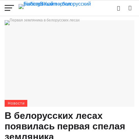
Новости
В белорусских лесах
появилась первая спелая
земляника