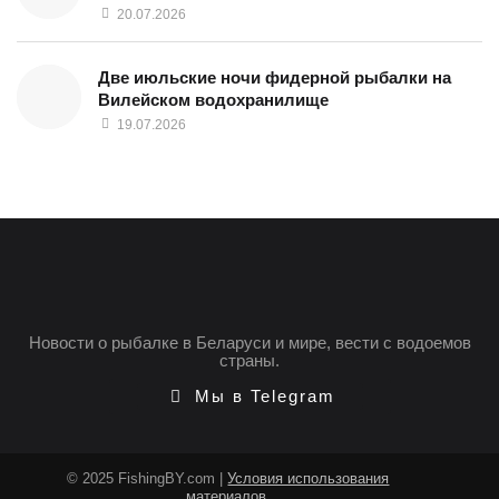
20.07.2026
Две июльские ночи фидерной рыбалки на
Вилейском водохранилище
19.07.2026
Новости о рыбалке в Беларуси и мире, вести с водоемов
страны.
Мы в Telegram
© 2025 FishingBY.com |
Условия использования
материалов
.