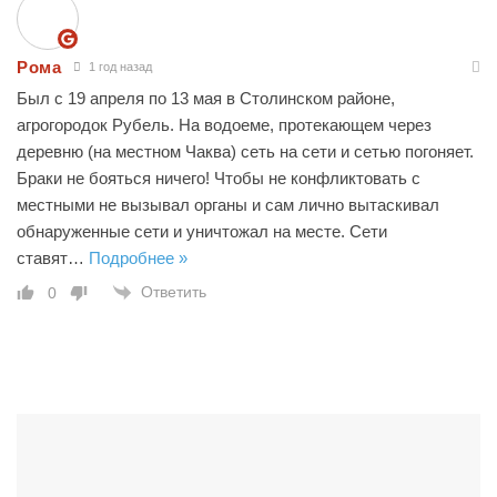
Рома
1 год назад
Был с 19 апреля по 13 мая в Столинском районе,
агрогородок Рубель. На водоеме, протекающем через
деревню (на местном Чаква) сеть на сети и сетью погоняет.
Браки не бояться ничего! Чтобы не конфликтовать с
местными не вызывал органы и сам лично вытаскивал
обнаруженные сети и уничтожал на месте. Сети
ставят
…
Подробнее »
Ответить
0