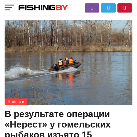
Новости
В результате операции
«Нерест» у гомельских
рыбаков изъято 15