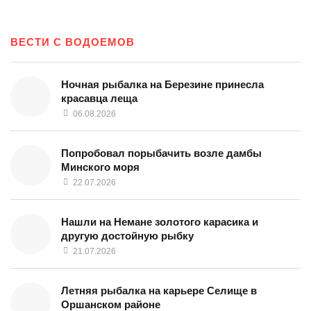
ВЕСТИ С ВОДОЕМОВ
Ночная рыбалка на Березине принесла
красавца леща
06.08.2026
Попробовал порыбачить возле дамбы
Минского моря
22.07.2026
Нашли на Немане золотого карасика и
другую достойную рыбку
21.07.2026
Летняя рыбалка на карьере Селище в
Оршанском районе