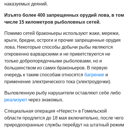
наказуемых деяний.
Изъято более 400 запрещенных орудий лова, в том
числе 15 километров рыболовных сетей.
Помимо сетей браконьеры используют жаки, мережи,
крыги, бредни, остроги и прочие запрещенные орудия
лова. Некоторые способы добычи рыбы являются
откровенно варварскими и не приветствуются не
только добропорядочными рыболовами, но и
большинством из самих браконьеров. В первую
очередь к таким способам относятся
багрение
и
применение электрического тока (электроудочки).
Выловленную рыбу нарушители оставляют себе либо
реализуют
через знакомых.
Специальная операция «Нерест» в Гомельской
области продлится до 18 мая включительно, после чего
природоохранные службы перейдут на штатный режим