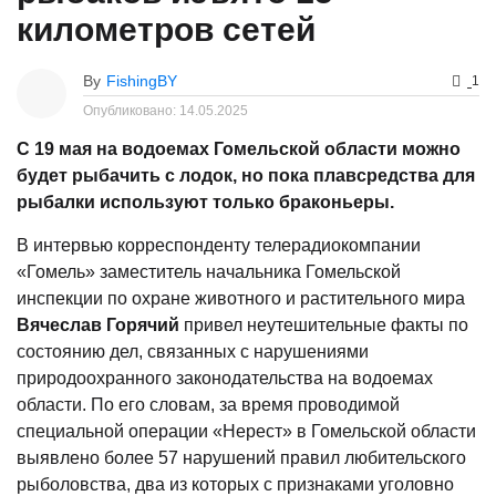
километров сетей
By
FishingBY
1
Опубликовано:
14.05.2025
С 19 мая на водоемах Гомельской области можно
будет рыбачить с лодок, но пока плавсредства для
рыбалки используют только браконьеры.
В интервью корреспонденту телерадиокомпании
«Гомель» заместитель начальника Гомельской
инспекции по охране животного и растительного мира
Вячеслав Горячий
привел неутешительные факты по
состоянию дел, связанных с нарушениями
природоохранного законодательства на водоемах
области. По его словам, за время проводимой
специальной операции «Нерест» в Гомельской области
выявлено более 57 нарушений правил любительского
рыболовства, два из которых с признаками уголовно