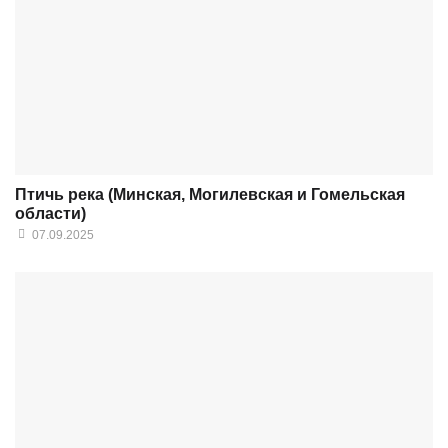
Птичь река (Минская, Могилевская и Гомельская
области)
07.09.2025