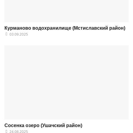
Курманово водохранилище (Мстиславский район)
03.09.2025
Сосенка озеро (Ушачский район)
24.08.2025