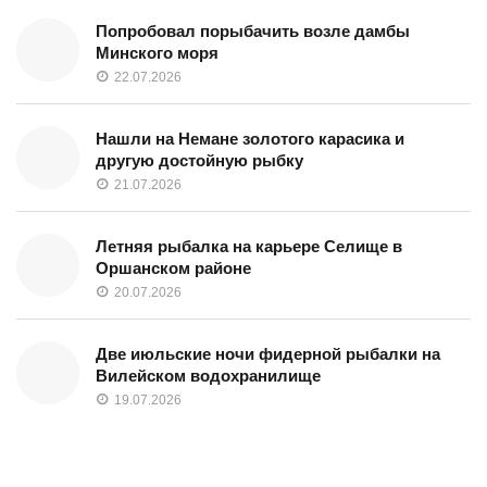
Попробовал порыбачить возле дамбы
Минского моря
22.07.2026
Нашли на Немане золотого карасика и
другую достойную рыбку
21.07.2026
Летняя рыбалка на карьере Селище в
Оршанском районе
20.07.2026
Две июльские ночи фидерной рыбалки на
Вилейском водохранилище
19.07.2026