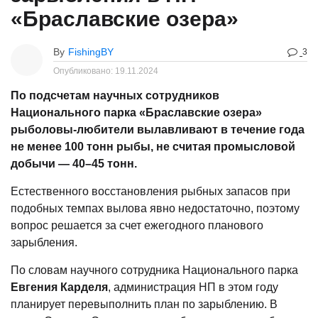
«Браславские озера»
By
FishingBY
3
Опубликовано:
19.11.2024
По подсчетам научных сотрудников
Национального парка «Браславские озера»
рыболовы-любители вылавливают в течение года
не менее 100 тонн рыбы, не считая промысловой
добычи — 40–45 тонн.
Естественного восстановления рыбных запасов при
подобных темпах вылова явно недостаточно, поэтому
вопрос решается за счет ежегодного планового
зарыбления.
По словам научного сотрудника Национального парка
Евгения Карделя
, администрация НП в этом году
планирует перевыполнить план по зарыблению. В