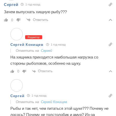
Сергей
1 год назад
Зачем выпускать хищную рыбу???
Ответить
0
Редактор
Сергей Конищев
1 год назад
Ответить на
Сергей
На хищника приходится наибольшая нагрузка со
стороны рыболовов, особенно на щуку.
Ответить
0
Сергей
1 год назад
Ответить на
Сергей Конищев
Рыбы и так нет, чем питаться этой щуке??? Почему не
лосось? Почему не толстолобик и амур? Из-за