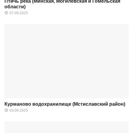
Птичь река (Минская, Могилевская и Гомельская
области)
07.09.2025
Курманово водохранилище (Мстиславский район)
03.09.2025