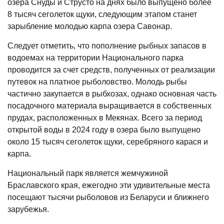
озера Снуды и Струсто на днях было выпущено более
8 тысяч сеголеток щуки, следующим этапом станет
зарыбление молодью карпа озера Савонар.
Следует отметить, что пополнение рыбных запасов в
водоемах на территории Национального парка
проводится за счет средств, полученных от реализации
путевок на платное рыболовство. Молодь рыбы
частично закупается в рыбхозах, однако основная часть
посадочного материала выращивается в собственных
прудах, расположенных в Мекянах. Всего за период
открытой воды в 2024 году в озера было выпущено
около 15 тысяч сеголеток щуки, серебряного карася и
карпа.
Национальный парк является жемчужиной
Браславского края, ежегодно эти удивительные места
посещают тысячи рыболовов из Беларуси и ближнего
зарубежья.