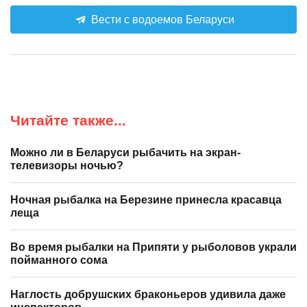
Вести с водоемов Беларуси
Читайте также...
Можно ли в Беларуси рыбачить на экран-
телевизоры ночью?
Ночная рыбалка на Березине принесла красавца
леща
Во время рыбалки на Припяти у рыболовов украли
пойманного сома
Наглость добрушских браконьеров удивила даже