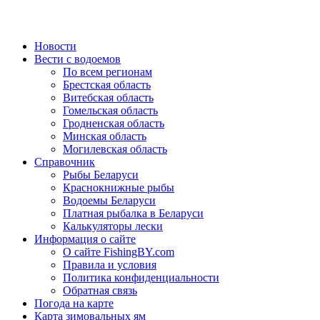
Новости
Вести с водоемов
По всем регионам
Брестская область
Витебская область
Гомельская область
Гродненская область
Минская область
Могилевская область
Справочник
Рыбы Беларуси
Краснокнижные рыбы
Водоемы Беларуси
Платная рыбалка в Беларуси
Калькуляторы лески
Информация о сайте
О сайте FishingBY.com
Правила и условия
Политика конфиденциальности
Обратная связь
Погода на карте
Карта зимовальных ям