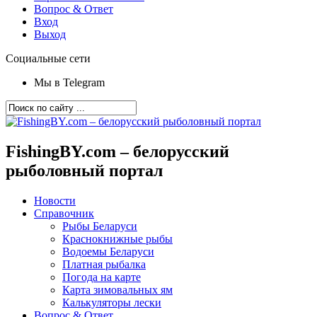
Вопрос & Ответ
Вход
Выход
Социальные сети
Мы в Telegram
FishingBY.com – белорусский
рыболовный портал
Новости
Справочник
Рыбы Беларуси
Краснокнижные рыбы
Водоемы Беларуси
Платная рыбалка
Погода на карте
Карта зимовальных ям
Калькуляторы лески
Вопрос & Ответ