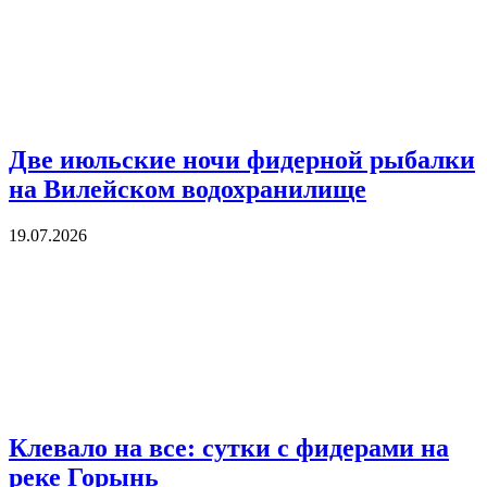
Две июльские ночи фидерной рыбалки
на Вилейском водохранилище
19.07.2026
Клевало на все: сутки с фидерами на
реке Горынь