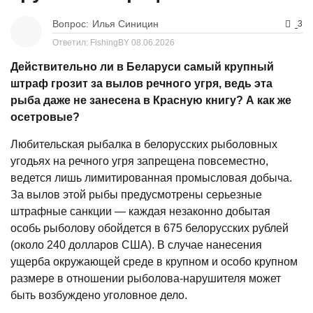
Вопрос:
Илья Синицин
3
Ответил: FishingBY
08.06.2026
Действительно ли в Беларуси самый крупный
штраф грозит за вылов речного угря, ведь эта
рыба даже не занесена в Красную книгу? А как же
осетровые?
Любительская рыбалка в белорусских рыболовных
угодьях на речного угря запрещена повсеместно,
ведется лишь лимитированная промысловая добыча.
За вылов этой рыбы предусмотрены серьезные
штрафные санкции — каждая незаконно добытая
особь рыболову обойдется в 675 белорусских рублей
(около 240 долларов США). В случае нанесения
ущерба окружающей среде в крупном и особо крупном
размере в отношении рыболова-нарушителя может
быть возбуждено уголовное дело.