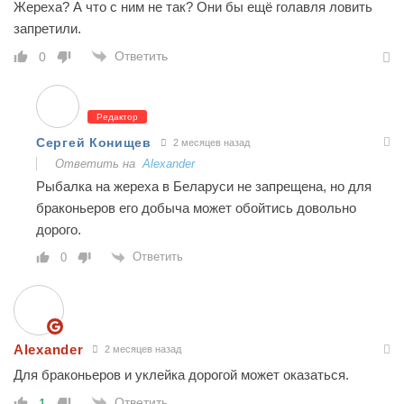
Жереха? А что с ним не так? Они бы ещё голавля ловить
запретили.
Ответить
0
Редактор
Сергей Конищев
2 месяцев назад
Ответить на
Alexander
Рыбалка на жереха в Беларуси не запрещена, но для
браконьеров его добыча может обойтись довольно
дорого.
Ответить
0
Alexander
2 месяцев назад
Для браконьеров и уклейка дорогой может оказаться.
Ответить
1