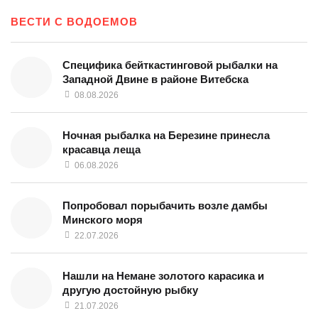
ВЕСТИ С ВОДОЕМОВ
Специфика бейткастинговой рыбалки на
Западной Двине в районе Витебска
08.08.2026
Ночная рыбалка на Березине принесла
красавца леща
06.08.2026
Попробовал порыбачить возле дамбы
Минского моря
22.07.2026
Нашли на Немане золотого карасика и
другую достойную рыбку
21.07.2026