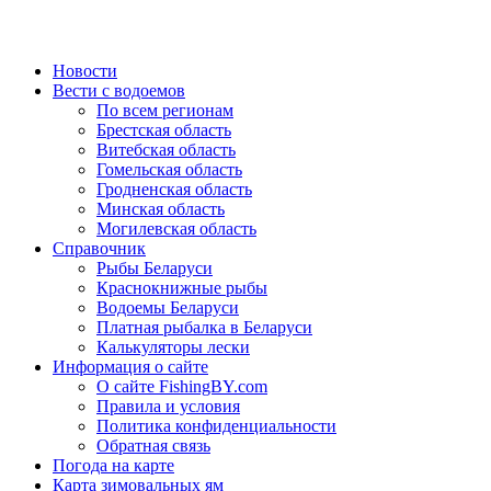
Новости
Вести с водоемов
По всем регионам
Брестская область
Витебская область
Гомельская область
Гродненская область
Минская область
Могилевская область
Справочник
Рыбы Беларуси
Краснокнижные рыбы
Водоемы Беларуси
Платная рыбалка в Беларуси
Калькуляторы лески
Информация о сайте
О сайте FishingBY.com
Правила и условия
Политика конфиденциальности
Обратная связь
Погода на карте
Карта зимовальных ям