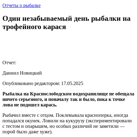
Отчеты о рыбалке
Один незабываемый день рыбалки на
трофейного карася
Отчет:
Даниил Новицкий
Опубликовано редактором:
17.05.2025
Рыбалка на Краснослободском водохранилище не обещала
ничего серьезного, и поначалу так и было, пока к точке
лова не подошел карась.
Рыбачил вместе с отцом. Поклевывала красноперка, иногда
попадался окунек. Ловили на кукурузу (экспериментировали
с тестом и опарышем, но особых различий не заметили —
порой было даже хуже).