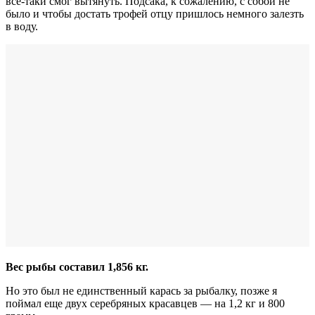
все-таки смог вытянуть. Подсака, к сожалению, с собой не
было и чтобы достать трофей отцу пришлось немного залезть
в воду.
Вес рыбы составил 1,856 кг.
Но это был не единственный карась за рыбалку, позже я
поймал еще двух серебряных красавцев — на 1,2 кг и 800