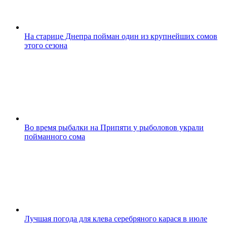
На старице Днепра пойман один из крупнейших сомов
этого сезона
Во время рыбалки на Припяти у рыболовов украли
пойманного сома
Лучшая погода для клева серебряного карася в июле