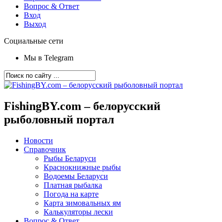
Вопрос & Ответ
Вход
Выход
Социальные сети
Мы в Telegram
FishingBY.com – белорусский
рыболовный портал
Новости
Справочник
Рыбы Беларуси
Краснокнижные рыбы
Водоемы Беларуси
Платная рыбалка
Погода на карте
Карта зимовальных ям
Калькуляторы лески
Вопрос & Ответ