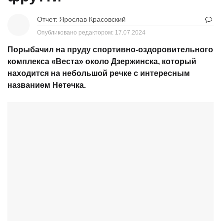
Отчет:
Ярослав Красовский
Опубликовано редактором:
17.07.2024
Порыбачил на пруду спортивно-оздоровительного
комплекса «Веста» около Дзержинска, который
находится на небольшой речке с интересным
названием Нетечка.