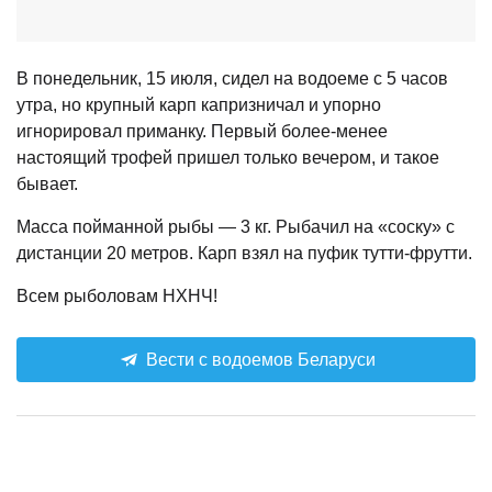
В понедельник, 15 июля, сидел на водоеме с 5 часов
утра, но крупный карп капризничал и упорно
игнорировал приманку. Первый более-менее
настоящий трофей пришел только вечером, и такое
бывает.
Масса пойманной рыбы — 3 кг. Рыбачил на «соску» с
дистанции 20 метров. Карп взял на пуфик тутти-фрутти.
Всем рыболовам НХНЧ!
Вести с водоемов Беларуси