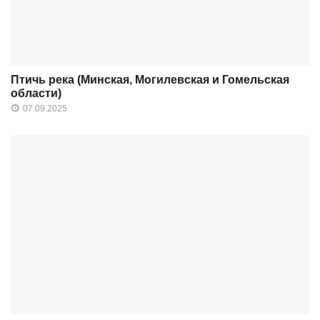
Птичь река (Минская, Могилевская и Гомельская
области)
07.09.2025