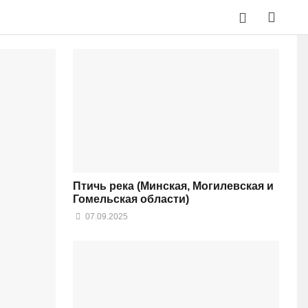
Птичь река (Минская, Могилевская и
Гомельская области)
07.09.2025