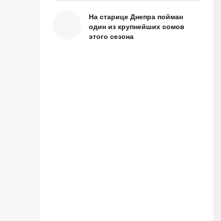
На старице Днепра пойман
один из крупнейших сомов
этого сезона