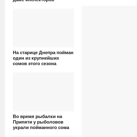
На старице Днепра пойман
один из крупнейших
сомов этого сезона
Во время рыбалки на
Припяти у рыболовов
украли пойманного сома